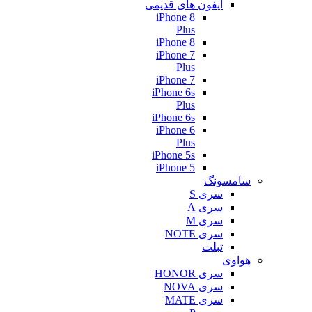
آیفون های قدیمی
iPhone 8
Plus
iPhone 8
iPhone 7
Plus
iPhone 7
iPhone 6s
Plus
iPhone 6s
iPhone 6
Plus
iPhone 5s
iPhone 5
سامسونگ
سری S
سری A
سری M
سری NOTE
تبلت
هواوی
سری HONOR
سری NOVA
سری MATE