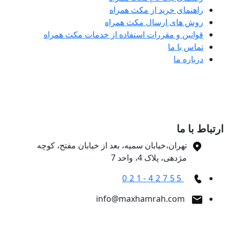
راهنمای خرید از مکث همراه
روش های ارسال مکث همراه
قوانین و مقررات استفاده از خدمات مکث همراه
تماس با ما
درباره ما
تباط با ما
تهران،خیابان سمیه، بعد از خیابان مفتح، کوچه
مژدهی، پلاک 4، واحد 7
021-42755
info@maxhamrah.com