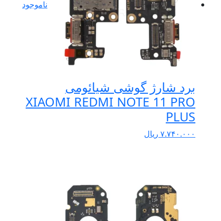
ناموجود
برد شارژ گوشی شیائومی
XIAOMI REDMI NOTE 11 PRO
PLUS
۷.۷۴۰.۰۰۰
ریال