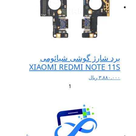
برد شارژ گوشی شیائومی
XIAOMI REDMI NOTE 11S
۳.۸۸۰.۰۰۰
ریال
+
-