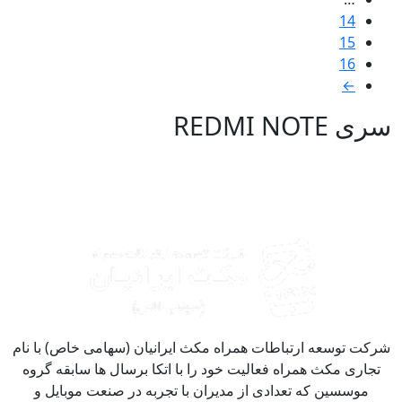
14
15
16
←
 REDMI NOTE
کت توسعه ارتباطات همراه مکث ایرانیان (سهامی خاص) با نام
جاری مکث همراه فعالیت خود را با اتکا برسال ها سابقه گروه
موسسین که تعدادی از مدیران با تجربه در صنعت موبایل و