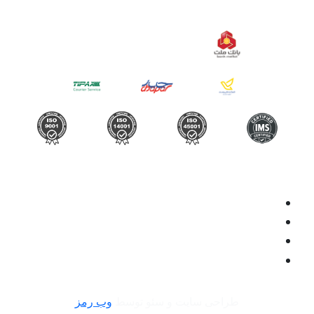
طراحی سایت و سئو توسط
وب رمز