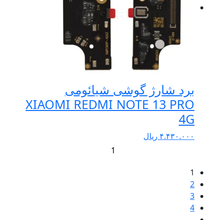
برد شارژ گوشی شیائومی
XIAOMI REDMI NOTE 13 PRO
4G
۴.۴۳۰.۰۰۰
ریال
+
-
1
2
3
4
…