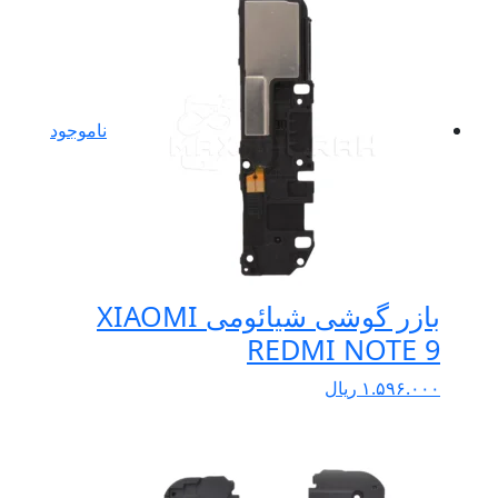
ناموجود
بازر گوشی شیائومی XIAOMI
REDMI NOTE 9
۱.۵۹۶.۰۰۰
ریال