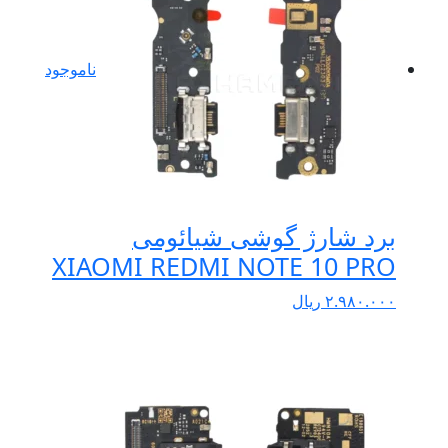
ناموجود
برد شارژ گوشی شیائومی
XIAOMI REDMI NOTE 10 PRO
۲.۹۸۰.۰۰۰
ریال