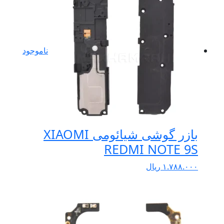
ناموجود
بازر گوشی شیائومی XIAOMI
REDMI NOTE 9S
۱.۷۸۸.۰۰۰
ریال