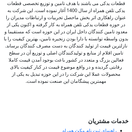
طعات یدکی می باشند با هدف تامین و توزیع تخصصی قطعات
یدکی تلفن همراه از سال 1400 آغاز نموده است. این شرکت به
نوان راهکاری اثر بخش ماحصل تجربیات و ارتباطات مدیران را
ر حوزه قطعات یدکی تلفن همراه به کار گرفته و اکنون یکی از
دود تامین کنندگان داخل ایران در این حوزه است که مستقیما و
ون واسطه توانسته با دارا بودن زنجیره تامین، بهترین کیفیت را با
زلترین قیمت از تولید کنندگان به دست مصرف کنندگان برساند.
تامین اقلام از منابع و تولیدکنندگان اصلی و توزیع آن در سطح
فعالین بزرگ و متعدد در کشور باعث بوجود آمدن قیمت کاملا
رقابتی گردیده و در واقع موضوع قیمت در کنار کیفیت بالای
محصولات عملا این شرکت را در این حوزه تبدیل به یکی از
مهمترین پیشگامان این صنعت نموده است.
مات مشتریان
راهنمای ثبت نام مکث همراه