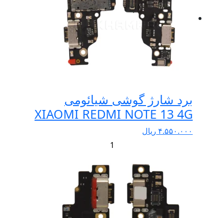
برد شارژ گوشی شیائومی
XIAOMI REDMI NOTE 13 4G
۴.۵۵۰.۰۰۰
ریال
+
-