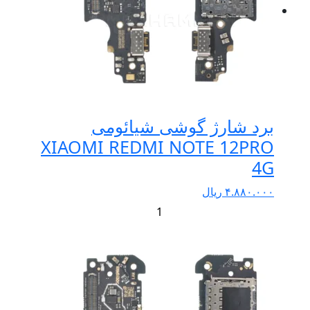
برد شارژ گوشی شیائومی
XIAOMI REDMI NOTE 12PRO
4G
۴.۸۸۰.۰۰۰
ریال
+
-