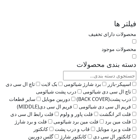
لتر ها
صولات دارای تخفیف
صولات موجود
ته بندی محصولات
اسپیکر-بازر
برد شارژ شیائومی
بک لایت
تاچ ال سی دی
تاچ ال سی دی شیائومی
درب پشت شیائومی
درب پشت(BACK COVER)
دوربین موبایل
سایر قطعات
فریم ال سی دی شیائومی
فریم ال سی دی(MIDDLE)
فلت اثر انگشت
فلت پاور و ولوم
فلت رابط ال سی دی
فلت مین برد
فلت مین برد شیائومی
فلت و برد شارژ
فلت و برد موبایل
قاب و درب پشت
کانکتور
کانکتور ال سی دی
کانکتور شارژ
گلس دوربین