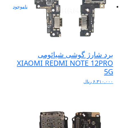
ناموجود
برد شارژ گوشی شیائومی
XIAOMI REDMI NOTE 12PRO
5G
۶.۳۱۰.۰۰۰
ریال