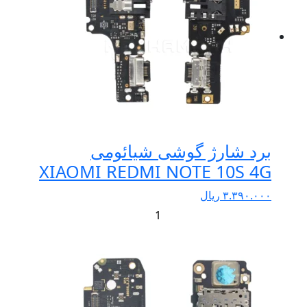
برد شارژ گوشی شیائومی
XIAOMI REDMI NOTE 10S 4G
۳.۳۹۰.۰۰۰
ریال
+
-