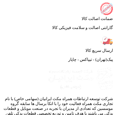
نت اصالت کالا
انتی اصالت و سلامت فیزیکی کالا
ال سریع کالا
(تهران) - تیپاکس - چاپار
ت توسعه ارتباطات همراه مکث ایرانیان (سهامی خاص) با نام
ری مکث همراه فعالیت خود را با اتکا برسال ها سابقه گروه
سین که تعدادی از مدیران با تجربه در صنعت موبایل و قطعات
ی می باشند با هدف تامین و توزیع تخصصی قطعات یدکی تلفن