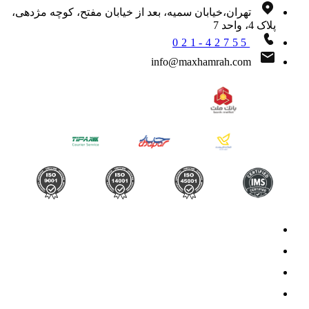
تهران،خیابان سمیه، بعد از خیابان مفتح، کوچه مژدهی،
پلاک 4، واحد 7
021-42755
info@maxhamrah.com