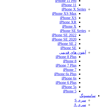
iPhone 11 Pro
iPhone 11
iPhone X Series
iPhone XS Max
iPhone XS
iPhone XR
iPhone X
iPhone SE Series
iPhone SE 2022
iPhone SE 2020
iPhone SE 2
iPhone SE
آیفون های قدیمی
iPhone 8 Plus
iPhone 8
iPhone 7 Plus
iPhone 7
iPhone 6s Plus
iPhone 6s
iPhone 6 Plus
iPhone 5s
iPhone 5
سامسونگ
سری S
سری A