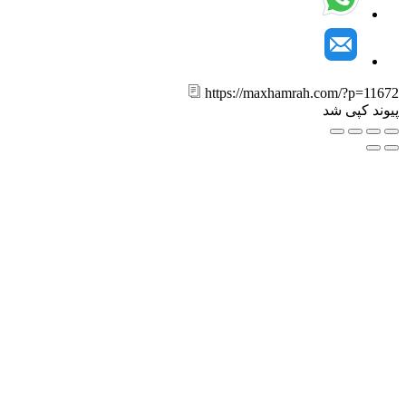
https://maxhamrah.com/?p=11
ند کپی شد