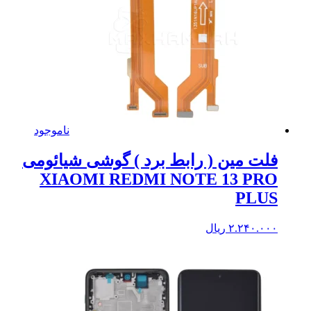
ناموجود
فلت مین ( رابط برد ) گوشی شیائومی
XIAOMI REDMI NOTE 13 PRO
PLUS
۲.۲۴۰.۰۰۰
ریال