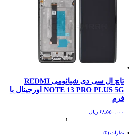
تاچ ال سی دی شیائومی REDMI
NOTE 13 PRO PLUS 5G اورجینال با
فرم
۶۸.۵۵۰.۰۰۰
ریال
+
-
نظرات (0)