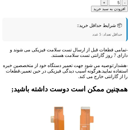
د
زودن به سبد خرید
📦 شرایط حداقل خرید::
حداقل تعداد: 5 عدد
امی قطعات قبل از ارسال تست سلامت فیزیکی می شوند و
تی تست سلامت هستند.
دار:توصیه می شود جهت تعمیر دستگاه خود از متخصصین خبره
فاده نمایید.هرگونه آسیب دیدگی فیزیکی در حین تعمیر،قطعات
از گارانتی خارج می کند.
چنین ممکن است دوست داشته باشید;