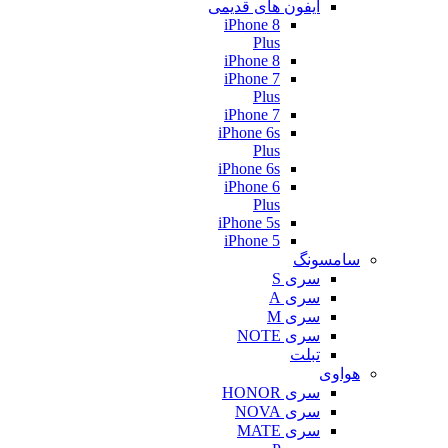
آیفون های قدیمی
iPhone 8
Plus
iPhone 8
iPhone 7
Plus
iPhone 7
iPhone 6s
Plus
iPhone 6s
iPhone 6
Plus
iPhone 5s
iPhone 5
سامسونگ
سری S
سری A
سری M
سری NOTE
تبلت
هواوی
سری HONOR
سری NOVA
سری MATE