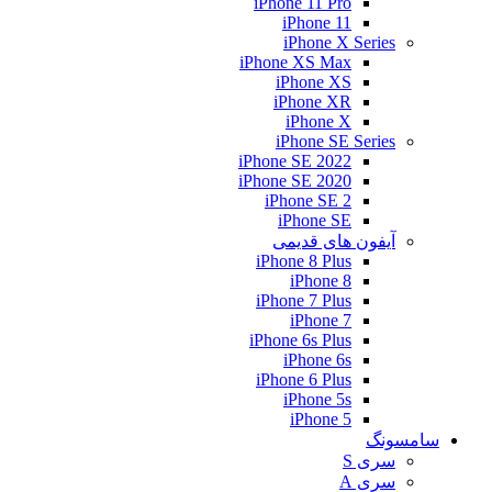
iPhone 11 Pro
iPhone 11
iPhone X Series
iPhone XS Max
iPhone XS
iPhone XR
iPhone X
iPhone SE Series
iPhone SE 2022
iPhone SE 2020
iPhone SE 2
iPhone SE
آیفون های قدیمی
iPhone 8 Plus
iPhone 8
iPhone 7 Plus
iPhone 7
iPhone 6s Plus
iPhone 6s
iPhone 6 Plus
iPhone 5s
iPhone 5
سامسونگ
سری S
سری A