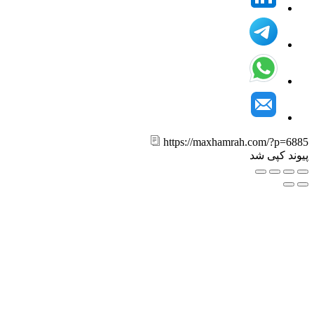
https://maxhamrah.com/?p=6
ند کپی شد