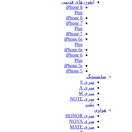
آیفون های قدیمی
iPhone 8
Plus
iPhone 8
iPhone 7
Plus
iPhone 7
iPhone 6s
Plus
iPhone 6s
iPhone 6
Plus
iPhone 5s
iPhone 5
سامسونگ
سری S
سری A
سری M
سری NOTE
تبلت
هواوی
سری HONOR
سری NOVA
سری MATE