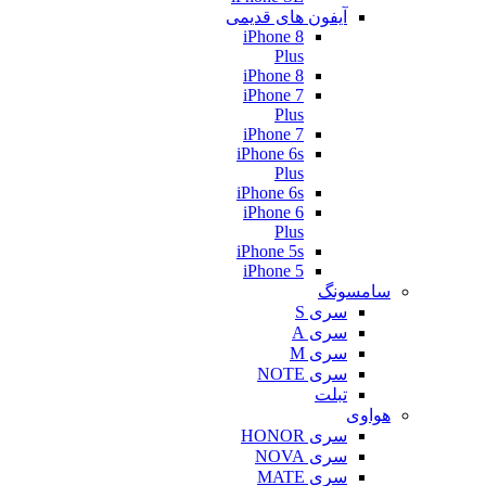
آیفون های قدیمی
iPhone 8
Plus
iPhone 8
iPhone 7
Plus
iPhone 7
iPhone 6s
Plus
iPhone 6s
iPhone 6
Plus
iPhone 5s
iPhone 5
سامسونگ
سری S
سری A
سری M
سری NOTE
تبلت
هواوی
سری HONOR
سری NOVA
سری MATE