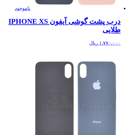
ناموجود
درب پشت گوشی آیفون IPHONE XS
طلایی
۱.۷۷۰.۰۰۰
ریال