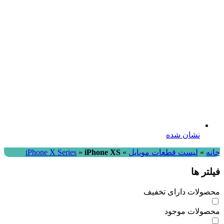
نشان شده
ه
»
لیست قطعات موبایل
»
iPhone XS
»
iPhone X Series
تر ها
ولات دارای تخفیف
ولات موجود