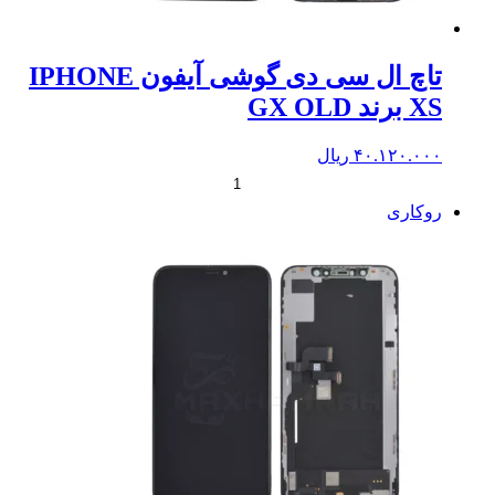
تاچ ال سی دی گوشی آیفون IPHONE
XS برند GX OLD
۴۰.۱۲۰.۰۰۰
ریال
+
-
روکاری