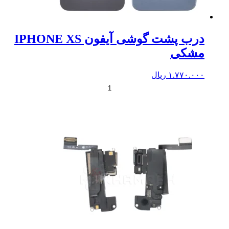
درب پشت گوشی آیفون IPHONE XS
مشکی
۱.۷۷۰.۰۰۰
ریال
+
-