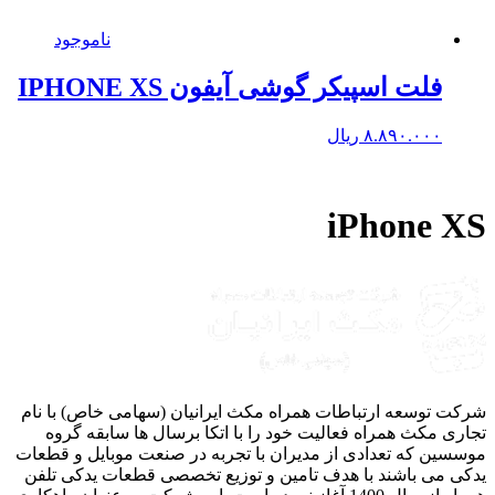
ناموجود
فلت اسپیکر گوشی آیفون IPHONE XS
۸.۸۹۰.۰۰۰
ریال
iPhone 
ت توسعه ارتباطات همراه مکث ایرانیان (سهامی خاص) با نام
ری مکث همراه فعالیت خود را با اتکا برسال ها سابقه گروه
سین که تعدادی از مدیران با تجربه در صنعت موبایل و قطعات
ی می باشند با هدف تامین و توزیع تخصصی قطعات یدکی تلفن