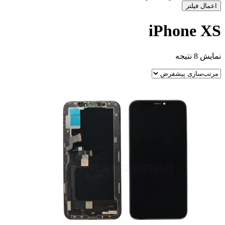
مال فیلتر
iPhone 
8 نتیجه