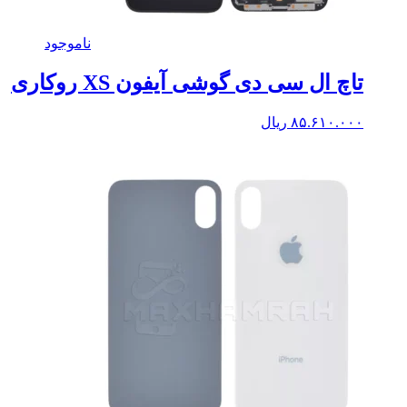
ناموجود
تاچ ال سی دی گوشی آیفون XS روکاری
۸۵.۶۱۰.۰۰۰
ریال