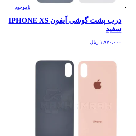
ناموجود
درب پشت گوشی آیفون IPHONE XS
سفید
۱.۷۷۰.۰۰۰
ریال