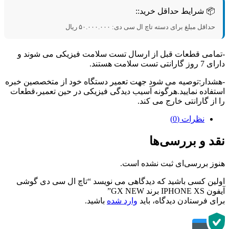
📦 شرایط حداقل خرید::
حداقل مبلغ برای دسته تاچ ال سی دی:
۵۰.۰۰۰.۰۰۰
ریال
امی قطعات قبل از ارسال تست سلامت فیزیکی می شوند و
تی تست سلامت هستند.
دار:توصیه می شود جهت تعمیر دستگاه خود از متخصصین خبره
فاده نمایید.هرگونه آسیب دیدگی فیزیکی در حین تعمیر،قطعات
از گارانتی خارج می کند.
نظرات (0)
د و بررسی‌ها
ز بررسی‌ای ثبت نشده است.
ین کسی باشید که دیدگاهی می نویسد “تاچ ال سی دی گوشی
IP برند GX NEW”
ی فرستادن دیدگاه، باید
وارد شده
باشید.