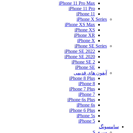
iPhone 11 Pro Max
iPhone 11 Pro
iPhone 11
iPhone X Series
iPhone XS Max
iPhone XS
iPhone XR
iPhone X
iPhone SE Series
iPhone SE 2022
iPhone SE 2020
iPhone SE 2
iPhone SE
آیفون های قدیمی
iPhone 8 Plus
iPhone 8
iPhone 7 Plus
iPhone 7
iPhone 6s Plus
iPhone 6s
iPhone 6 Plus
iPhone 5s
iPhone 5
سامسونگ
سری S