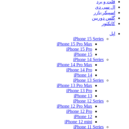
فلت و برد
ال سی دی
اسپیکر-بازر
گلس دوربین
کانکتور
اپل
iPhone 15 Series
iPhone 15 Pro Max
iPhone 15 Pro
iPhone 15
iPhone 14 Series
iPhone 14 Pro Max
iPhone 14 Pro
iPhone 14
iPhone 13 Series
iPhone 13 Pro Max
iPhone 13 Pro
iPhone 13
iPhone 12 Series
iPhone 12 Pro Max
iPhone 12 Pro
iPhone 12
iPhone 12 mini
iPhone 11 Series