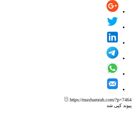
https://maxhamrah.com/?p=7
ند کپی شد