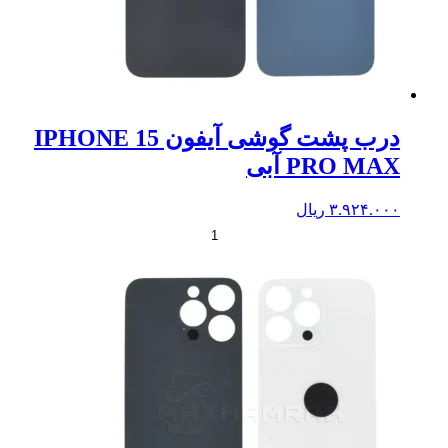
درب پشت گوشی آیفون IPHONE 15
PRO MAX آبی
۳.۹۲۴.۰۰۰
ریال
+
-