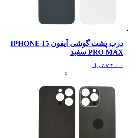
درب پشت گوشی آیفون IPHONE 15
PRO MAX سفید
۳.۹۲۴.۰۰۰
ریال
+
-