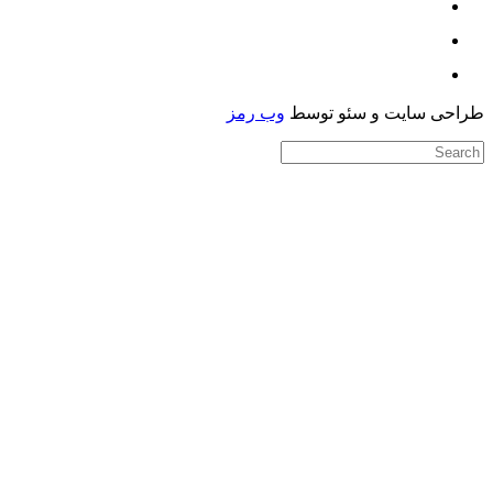
حی سایت و سئو توسط
وب رمز