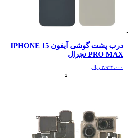
درب پشت گوشی آیفون IPHONE 15
PRO MAX نچرال
۳.۹۲۴.۰۰۰
ریال
+
-