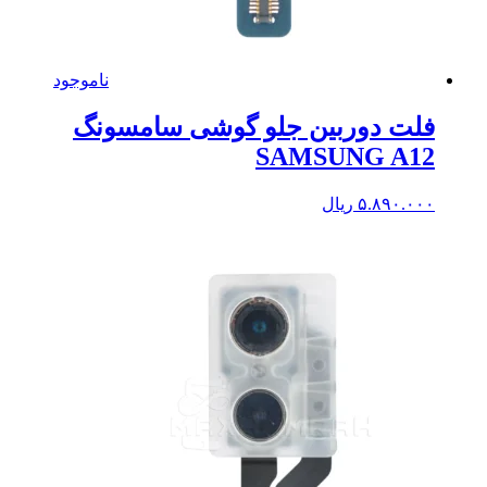
ناموجود
فلت دوربین جلو گوشی سامسونگ
SAMSUNG A12
۵.۸۹۰.۰۰۰
ریال