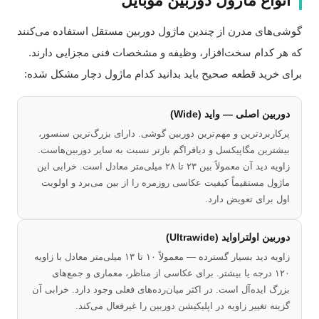
انواع ماژول دوربین موبایل
وشی‌های مدرن از چندین ماژول دوربین مستقل استفاده می‌کنند
ه هر کدام سخت‌افزار، وظیفه و مشخصات فنی مجزایی دارند.
رای خرید قطعه صحیح باید بدانید کدام ماژول دچار مشکل شده:
دوربین اصلی — واید (Wide)
پرکاربردترین و مهم‌ترین دوربین گوشی. دارای بزرگ‌ترین سنسور،
بیشترین مگاپیکسل و دیافراگم بازتر نسبت به سایر دوربین‌هاست.
زاویه دید آن معمولاً بین ۲۳ تا ۲۸ میلی‌متر معادل است. خرابی این
ماژول مستقیماً کیفیت عکاسی روزمره را از بین می‌برد و اولویت
اول برای تعویض دارد.
دوربین اولتراواید (Ultrawide)
زاویه دید بسیار گسترده — معمولاً ۱۰ تا ۱۳ میلی‌متر معادل با زاویه
۱۲۰ درجه یا بیشتر. برای عکاسی از مناظر، معماری و جمع‌های
بزرگ ایده‌آل است. در اکثر میان‌رده‌های فعلی وجود دارد. خرابی آن
گزینه تغییر زاویه در اپلیکیشن دوربین را غیرفعال می‌کند.