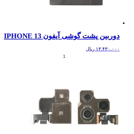
دوربین پشت گوشی آیفون IPHONE 13
۱۳.۴۳۰.۰۰۰
ریال
+
-