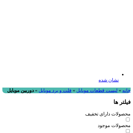
نشان شده
ه
»
لیست قطعات موبایل
»
فلت و برد موبایل
»
دوربین موبایل
تر ها
ولات دارای تخفیف
ولات موجود