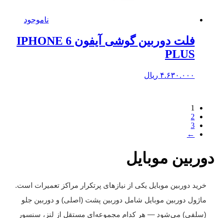
ناموجود
فلت دوربین گوشی آیفون IPHONE 6
PLUS
۴.۶۳۰.۰۰۰
ریال
1
2
3
←
ربین موبایل
رید دوربین موبایل یکی از نیازهای پرتکرار مراکز تعمیرات است.
اژول دوربین موبایل شامل دوربین پشت (اصلی) و دوربین جلو
سلفی) می‌شود — هر کدام مجموعه‌ای مستقل از لنز، سنسور