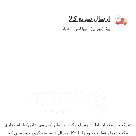
ارسال سریع کالا
پیک(تهران) - تیپاکس - چاپار
شرکت توسعه ارتباطات همراه مکث ایرانیان (سهامی خاص) با نام تجاری
مکث همراه فعالیت خود را با اتکا برسال ها سابقه گروه موسسین که