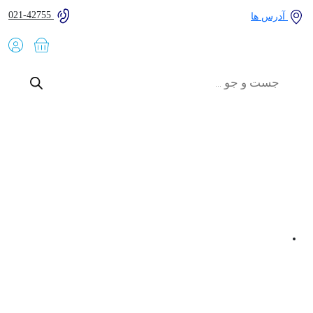
021-42755
آدرس ها
Products
search