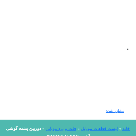
نشان شده
خانه
»
لیست قطعات موبایل
»
فلت و برد موبایل
»
دوربین پشت گوشی