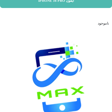
آیفون IPHONE 16 PRO
ناموجود