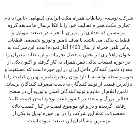
کت توسعه ارتباطات همراه مکث ایرانیان (سهامی خاص) با نام
جاری مکث همراه فعالیت خود را با اتکا برسال ها سابقه گروه
موسسین که تعدادی از مدیران با تجربه در صنعت موبایل و
طعات یدکی می باشند با هدف تامین و توزیع تخصصی قطعات
یدکی تلفن همراه از سال 1400 آغاز نموده است. این شرکت به
نوان راهکاری اثر بخش ماحصل تجربیات و ارتباطات مدیران را
ر حوزه قطعات یدکی تلفن همراه به کار گرفته و اکنون یکی از
دود تامین کنندگان داخل ایران در این حوزه است که مستقیما و
ون واسطه توانسته با دارا بودن زنجیره تامین، بهترین کیفیت را با
زلترین قیمت از تولید کنندگان به دست مصرف کنندگان برساند.
تامین اقلام از منابع و تولیدکنندگان اصلی و توزیع آن در سطح
فعالین بزرگ و متعدد در کشور باعث بوجود آمدن قیمت کاملا
رقابتی گردیده و در واقع موضوع قیمت در کنار کیفیت بالای
محصولات عملا این شرکت را در این حوزه تبدیل به یکی از
مهمترین پیشگامان این صنعت نموده است.