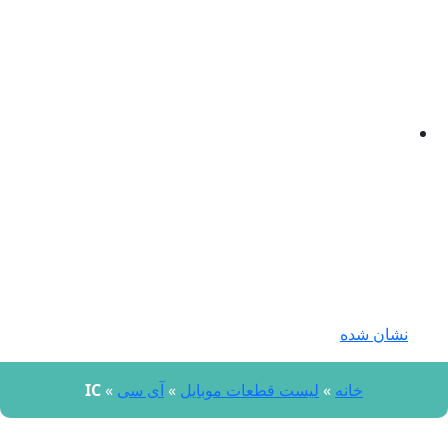
نشان شده
خانه
»
لیست قطعات موبایل
»
آی سی
»
IC