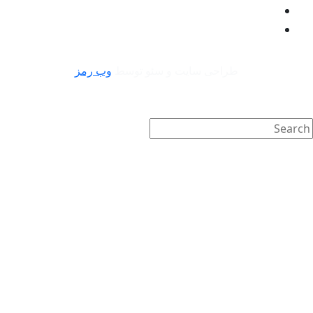
طراحی سایت و سئو توسط
وب رمز