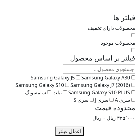
لتر ها
صولات دارای تخفیف
صولات موجود
لتر بر اساس محصول
Samsung Galaxy J5
Samsung Galaxy A30
Samsung Galaxy S10
Samsung Galaxy J7 (2016)
Samsung Galaxy S10 PLUS
تبلت
سامسونگ
سری A
سری J
سری S
دوده قیمت
۳۲۵٬۰
ریال
۰
ریال
اعمال فیلتر