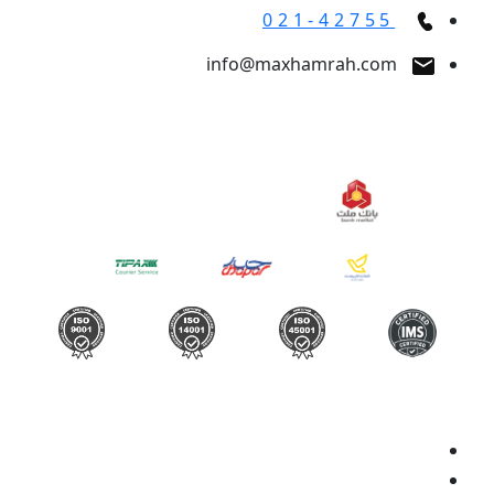
021-42755
info@maxhamrah.com