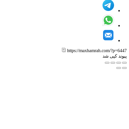
https://maxhamrah.com/?p=6
ند کپی شد