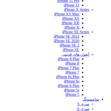
iPhone 11 Pro
iPhone 11
iPhone X Series
iPhone XS Max
iPhone XS
iPhone XR
iPhone X
iPhone SE Series
iPhone SE 2022
iPhone SE 2020
iPhone SE 2
iPhone SE
آیفون های قدیمی
iPhone 8 Plus
iPhone 8
iPhone 7 Plus
iPhone 7
iPhone 6s Plus
iPhone 6s
iPhone 6 Plus
iPhone 5s
iPhone 5
سامسونگ
سری S
سری A