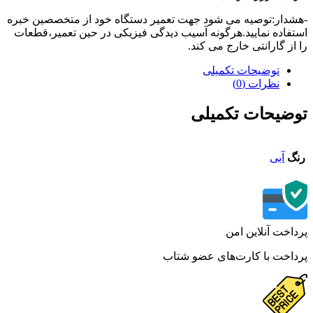
دار:توصیه می شود جهت تعمیر دستگاه خود از متخصصین خبره
فاده نمایید.هرگونه آسیب دیدگی فیزیکی در حین تعمیر،قطعات
از گارانتی خارج می کند.
توضیحات تکمیلی
نظرات (0)
ضیحات تکمیلی
گ
آبی
اخت آنلاین امن
اخت با کارت‌های عضو شتاب