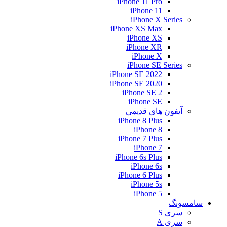
iPhone 11 Pro
iPhone 11
iPhone X Series
iPhone XS Max
iPhone XS
iPhone XR
iPhone X
iPhone SE Series
iPhone SE 2022
iPhone SE 2020
iPhone SE 2
iPhone SE
آیفون های قدیمی
iPhone 8 Plus
iPhone 8
iPhone 7 Plus
iPhone 7
iPhone 6s Plus
iPhone 6s
iPhone 6 Plus
iPhone 5s
iPhone 5
سامسونگ
سری S
سری A