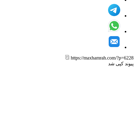
https://maxhamrah.com/?p=6
ند کپی شد