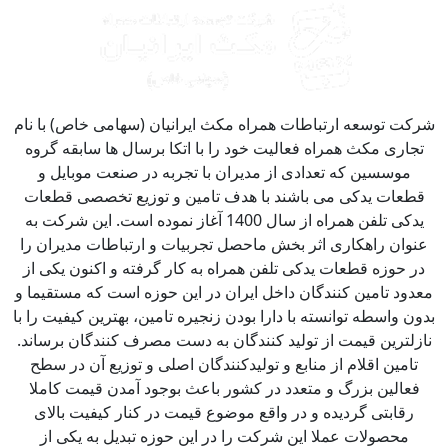
کت توسعه ارتباطات همراه مکث ایرانیان (سهامی خاص) با نام
جاری مکث همراه فعالیت خود را با اتکا برسال ها سابقه گروه
موسسین که تعدادی از مدیران با تجربه در صنعت موبایل و
طعات یدکی می باشند با هدف تامین و توزیع تخصصی قطعات
یدکی تلفن همراه از سال 1400 آغاز نموده است. این شرکت به
نوان راهکاری اثر بخش ماحصل تجربیات و ارتباطات مدیران را
ر حوزه قطعات یدکی تلفن همراه به کار گرفته و اکنون یکی از
دود تامین کنندگان داخل ایران در این حوزه است که مستقیما و
ون واسطه توانسته با دارا بودن زنجیره تامین، بهترین کیفیت را با
زلترین قیمت از تولید کنندگان به دست مصرف کنندگان برساند.
تامین اقلام از منابع و تولیدکنندگان اصلی و توزیع آن در سطح
فعالین بزرگ و متعدد در کشور باعث بوجود آمدن قیمت کاملا
رقابتی گردیده و در واقع موضوع قیمت در کنار کیفیت بالای
محصولات عملا این شرکت را در این حوزه تبدیل به یکی از