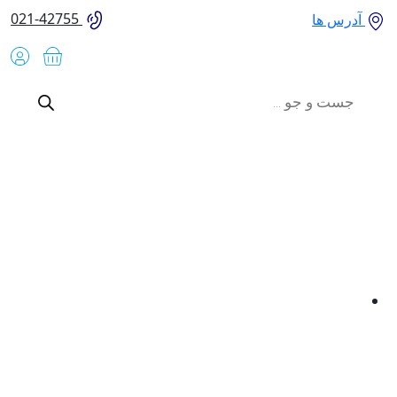
021-42755
آدرس ها
Product
searc