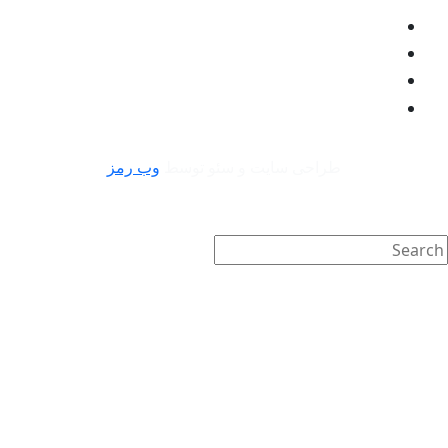
طراحی سایت و سئو توسط
وب رمز