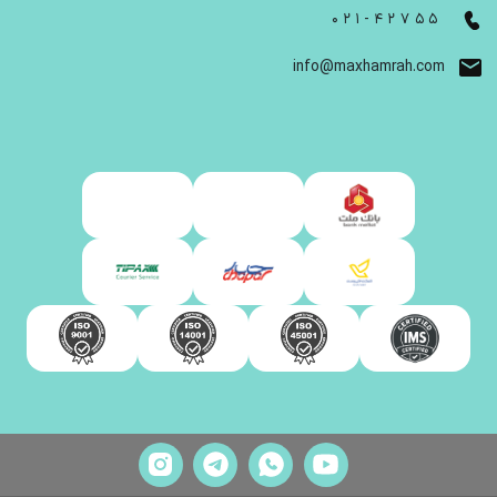
021-42755
info@maxhamrah.com