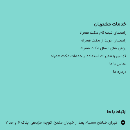
خدمات مشتریان
راهنمای ثبت نام مکث همراه
راهنمای خرید از مکث همراه
روش های ارسال مکث همراه
قوانین و مقررات استفاده از خدمات مکث همراه
تماس با ما
درباره ما
ارتباط با ما
تهران،خیابان سمیه، بعد از خیابان مفتح، کوچه مژدهی، پلاک 4، واحد 7