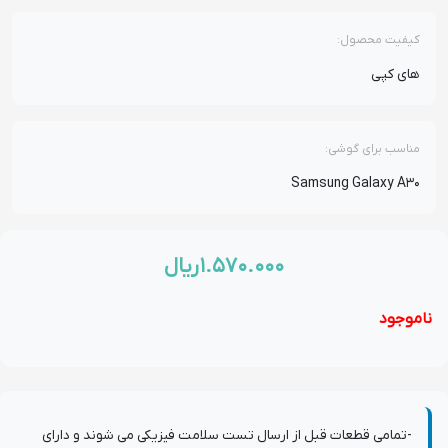
کیفیت محصول:
های کپی
مناسب برای گوشی:
Samsung Galaxy A30
۱.۵۷۰.۰۰۰
ریال
ناموجود
-تمامی قطعات قبل از ارسال تست سلامت فیزیکی می شوند و دارای