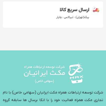
ارسال سریع کالا
پیک(تهران) - تیپاکس - چاپار
شرکت توسعه ارتباطات همراه مکث ایرانیان (سهامی خاص) با نام
تجاری مکث همراه فعالیت خود را با اتکا برسال ها سابقه گروه