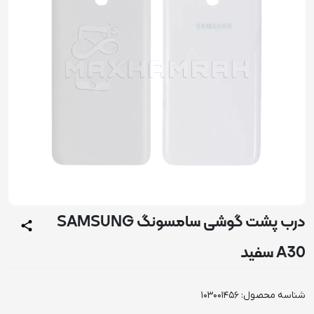
درب پشت گوشی سامسونگ SAMSUNG
A30 سفید
شناسه محصول:
103001456