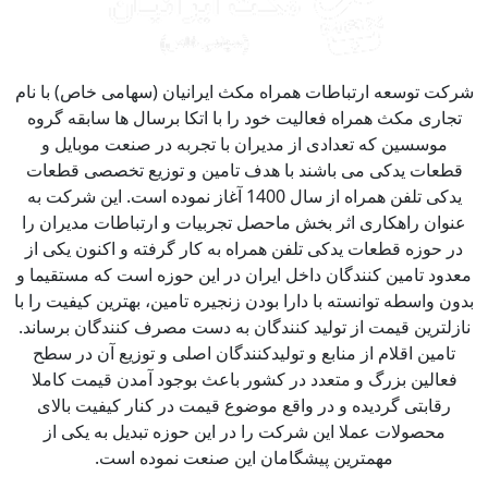
کت توسعه ارتباطات همراه مکث ایرانیان (سهامی خاص) با نام
جاری مکث همراه فعالیت خود را با اتکا برسال ها سابقه گروه
موسسین که تعدادی از مدیران با تجربه در صنعت موبایل و
طعات یدکی می باشند با هدف تامین و توزیع تخصصی قطعات
یدکی تلفن همراه از سال 1400 آغاز نموده است. این شرکت به
نوان راهکاری اثر بخش ماحصل تجربیات و ارتباطات مدیران را
ر حوزه قطعات یدکی تلفن همراه به کار گرفته و اکنون یکی از
دود تامین کنندگان داخل ایران در این حوزه است که مستقیما و
ون واسطه توانسته با دارا بودن زنجیره تامین، بهترین کیفیت را با
زلترین قیمت از تولید کنندگان به دست مصرف کنندگان برساند.
تامین اقلام از منابع و تولیدکنندگان اصلی و توزیع آن در سطح
فعالین بزرگ و متعدد در کشور باعث بوجود آمدن قیمت کاملا
رقابتی گردیده و در واقع موضوع قیمت در کنار کیفیت بالای
محصولات عملا این شرکت را در این حوزه تبدیل به یکی از
مهمترین پیشگامان این صنعت نموده است.