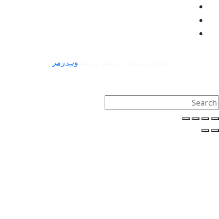
طراحی سایت و سئو توسط
وب رمز