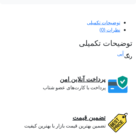
توضیحات تکمیلی
نظرات (0)
ضیحات تکمیلی
آبی
گ
پرداخت آنلاین امن
پرداخت با کارت‌های عضو شتاب
تضمین قیمت
تضمین بهترین قیمت بازار با بهترین کیفیت