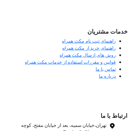
مات مشتریان
راهنمای ثبت نام مکث همراه
راهنمای خرید از مکث همراه
روش های ارسال مکث همراه
قوانین و مقررات استفاده از خدمات مکث همراه
تماس با ما
درباره ما
تباط با ما
تهران،خیابان سمیه، بعد از خیابان مفتح، کوچه