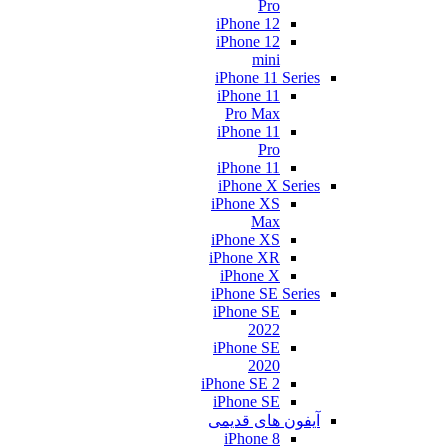
Pro
iPhone 12
iPhone 12
mini
iPhone 11 Series
iPhone 11
Pro Max
iPhone 11
Pro
iPhone 11
iPhone X Series
iPhone XS
Max
iPhone XS
iPhone XR
iPhone X
iPhone SE Series
iPhone SE
2022
iPhone SE
2020
iPhone SE 2
iPhone SE
آیفون های قدیمی
iPhone 8