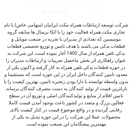
کت توسعه ارتباطات همراه مکث ایرانیان (سهامی خاص) با نام
جاری مکث همراه فعالیت خود را با اتکا برسال ها سابقه گروه
موسسین که تعدادی از مدیران با تجربه در صنعت موبایل و
طعات یدکی می باشند با هدف تامین و توزیع تخصصی قطعات
یدکی تلفن همراه از سال 1400 آغاز نموده است. این شرکت به
نوان راهکاری اثر بخش ماحصل تجربیات و ارتباطات مدیران را
ر حوزه قطعات یدکی تلفن همراه به کار گرفته و اکنون یکی از
دود تامین کنندگان داخل ایران در این حوزه است که مستقیما و
ون واسطه توانسته با دارا بودن زنجیره تامین، بهترین کیفیت را با
زلترین قیمت از تولید کنندگان به دست مصرف کنندگان برساند.
تامین اقلام از منابع و تولیدکنندگان اصلی و توزیع آن در سطح
فعالین بزرگ و متعدد در کشور باعث بوجود آمدن قیمت کاملا
رقابتی گردیده و در واقع موضوع قیمت در کنار کیفیت بالای
محصولات عملا این شرکت را در این حوزه تبدیل به یکی از
مهمترین پیشگامان این صنعت نموده است.