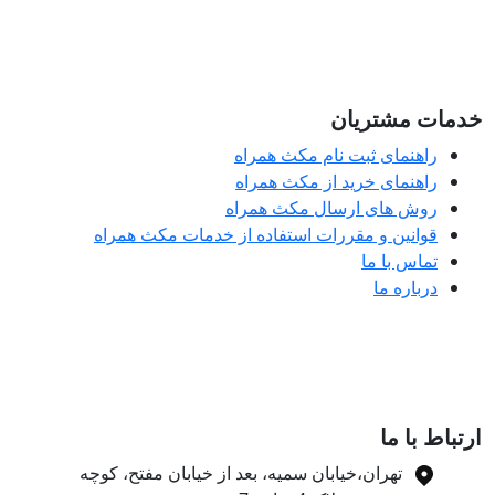
مات مشتریان
راهنمای ثبت نام مکث همراه
راهنمای خرید از مکث همراه
روش های ارسال مکث همراه
قوانین و مقررات استفاده از خدمات مکث همراه
تماس با ما
درباره ما
تباط با ما
تهران،خیابان سمیه، بعد از خیابان مفتح، کوچه