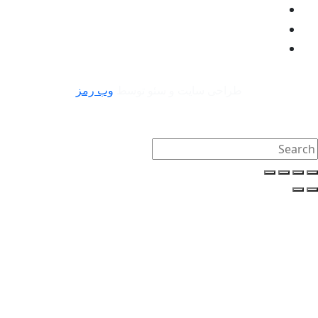
طراحی سایت و سئو توسط
وب رمز