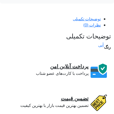
توضیحات تکمیلی
نظرات (0)
ضیحات تکمیلی
آبی
گ
پرداخت آنلاین امن
پرداخت با کارت‌های عضو شتاب
تضمین قیمت
تضمین بهترین قیمت بازار با بهترین کیفیت