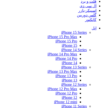
فلت و برد
ال سی دی
اسپیکر-بازر
گلس دوربین
کانکتور
اپل
iPhone 15 Series
iPhone 15 Pro Max
iPhone 15 Pro
iPhone 15
iPhone 14 Series
iPhone 14 Pro Max
iPhone 14 Pro
iPhone 14
iPhone 13 Series
iPhone 13 Pro Max
iPhone 13 Pro
iPhone 13
iPhone 12 Series
iPhone 12 Pro Max
iPhone 12 Pro
iPhone 12
iPhone 12 mini
iPhone 11 Series