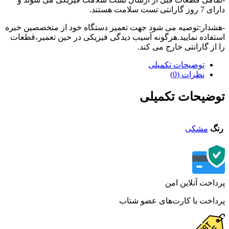
تی تست سلامت هستند.
دار:توصیه می شود جهت تعمیر دستگاه خود از متخصصین خبره
فاده نمایید.هرگونه آسیب دیدگی فیزیکی در حین تعمیر،قطعات
از گارانتی خارج می کند.
توضیحات تکمیلی
نظرات (0)
ضیحات تکمیلی
گ
مشکی
اخت آنلاین امن
اخت با کارت‌های عضو شتاب