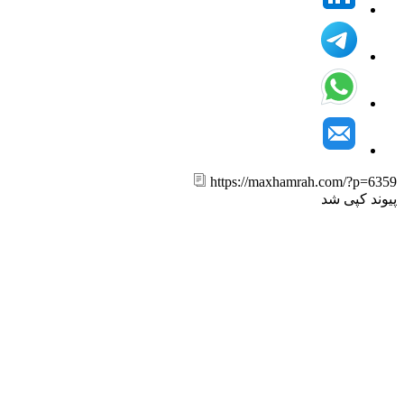
https://maxhamrah.com/?p=6
ند کپی شد