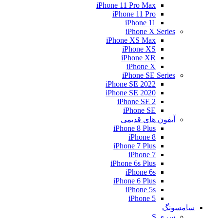
iPhone 11 Pro Max
iPhone 11 Pro
iPhone 11
iPhone X Series
iPhone XS Max
iPhone XS
iPhone XR
iPhone X
iPhone SE Series
iPhone SE 2022
iPhone SE 2020
iPhone SE 2
iPhone SE
آیفون های قدیمی
iPhone 8 Plus
iPhone 8
iPhone 7 Plus
iPhone 7
iPhone 6s Plus
iPhone 6s
iPhone 6 Plus
iPhone 5s
iPhone 5
سامسونگ
سری S