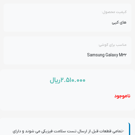
کیفیت محصول:
های کپی
مناسب برای گوشی:
Samsung Galaxy M32
۲.۵۱۰.۰۰۰
ریال
ناموجود
-تمامی قطعات قبل از ارسال تست سلامت فیزیکی می شوند و دارای