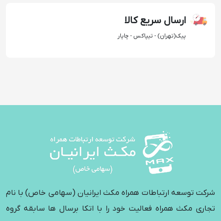
ارسال سریع کالا
پیک(تهران) - تیپاکس - چاپار
شرکت توسعه ارتباطات همراه مکث ایرانیان (سهامی خاص) با نام
تجاری مکث همراه فعالیت خود را با اتکا برسال ها سابقه گروه