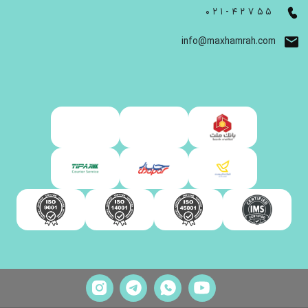
021-42755
info@maxhamrah.com