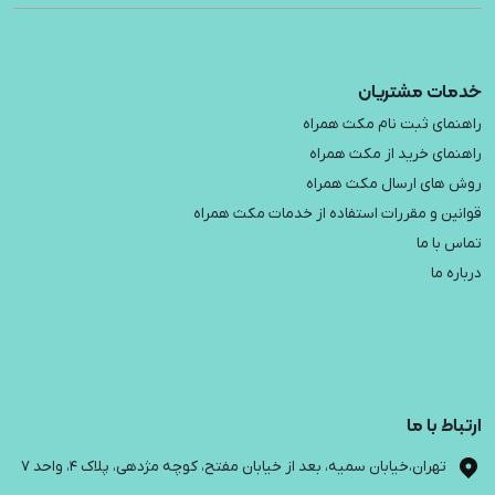
خدمات مشتریان
راهنمای ثبت نام مکث همراه
راهنمای خرید از مکث همراه
روش های ارسال مکث همراه
قوانین و مقررات استفاده از خدمات مکث همراه
تماس با ما
درباره ما
ارتباط با ما
تهران،خیابان سمیه، بعد از خیابان مفتح، کوچه مژدهی، پلاک 4، واحد 7