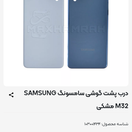
درب پشت گوشی سامسونگ SAMSUNG
M32 مشکی
شناسه محصول:
103001434