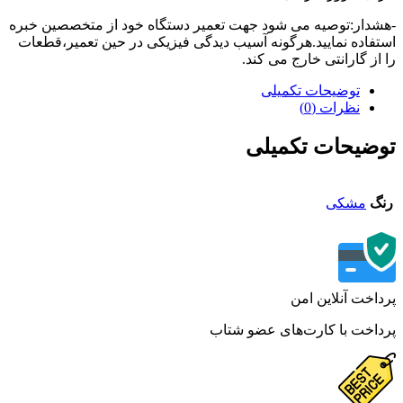
دار:توصیه می شود جهت تعمیر دستگاه خود از متخصصین خبره
فاده نمایید.هرگونه آسیب دیدگی فیزیکی در حین تعمیر،قطعات
از گارانتی خارج می کند.
توضیحات تکمیلی
نظرات (0)
ضیحات تکمیلی
گ
مشکی
اخت آنلاین امن
اخت با کارت‌های عضو شتاب