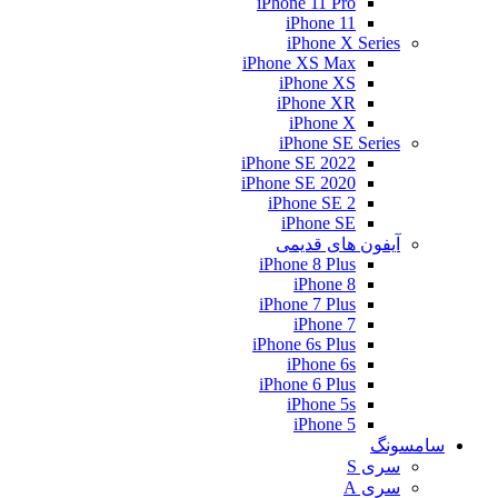
iPhone 11 Pro
iPhone 11
iPhone X Series
iPhone XS Max
iPhone XS
iPhone XR
iPhone X
iPhone SE Series
iPhone SE 2022
iPhone SE 2020
iPhone SE 2
iPhone SE
آیفون های قدیمی
iPhone 8 Plus
iPhone 8
iPhone 7 Plus
iPhone 7
iPhone 6s Plus
iPhone 6s
iPhone 6 Plus
iPhone 5s
iPhone 5
سامسونگ
سری S
سری A