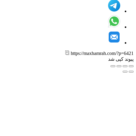
https://maxhamrah.com/?p=6
ند کپی شد