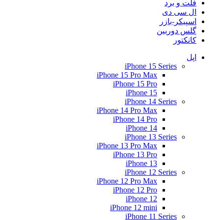
فلت و برد
ال سی دی
اسپیکر-بازر
گلس دوربین
کانکتور
اپل
iPhone 15 Series
iPhone 15 Pro Max
iPhone 15 Pro
iPhone 15
iPhone 14 Series
iPhone 14 Pro Max
iPhone 14 Pro
iPhone 14
iPhone 13 Series
iPhone 13 Pro Max
iPhone 13 Pro
iPhone 13
iPhone 12 Series
iPhone 12 Pro Max
iPhone 12 Pro
iPhone 12
iPhone 12 mini
iPhone 11 Series