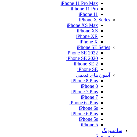
iPhone 11 Pro Max
iPhone 11 Pro
iPhone 11
iPhone X Series
iPhone XS Max
iPhone XS
iPhone XR
iPhone X
iPhone SE Series
iPhone SE 2022
iPhone SE 2020
iPhone SE 2
iPhone SE
آیفون های قدیمی
iPhone 8 Plus
iPhone 8
iPhone 7 Plus
iPhone 7
iPhone 6s Plus
iPhone 6s
iPhone 6 Plus
iPhone 5s
iPhone 5
سامسونگ
سری S