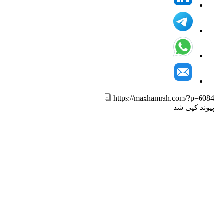
https://maxhamrah.com/?p=6
ند کپی شد