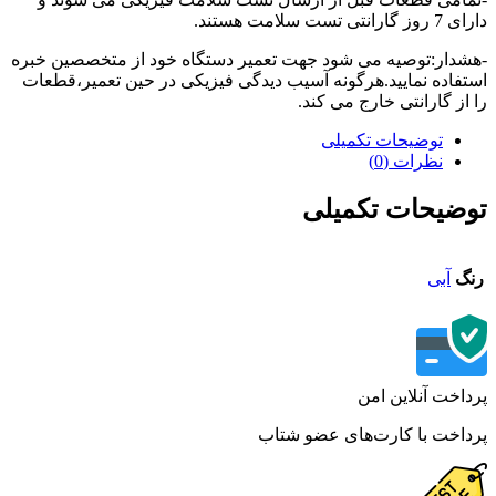
تی تست سلامت هستند.
دار:توصیه می شود جهت تعمیر دستگاه خود از متخصصین خبره
فاده نمایید.هرگونه آسیب دیدگی فیزیکی در حین تعمیر،قطعات
از گارانتی خارج می کند.
توضیحات تکمیلی
نظرات (0)
ضیحات تکمیلی
گ
آبی
اخت آنلاین امن
اخت با کارت‌های عضو شتاب