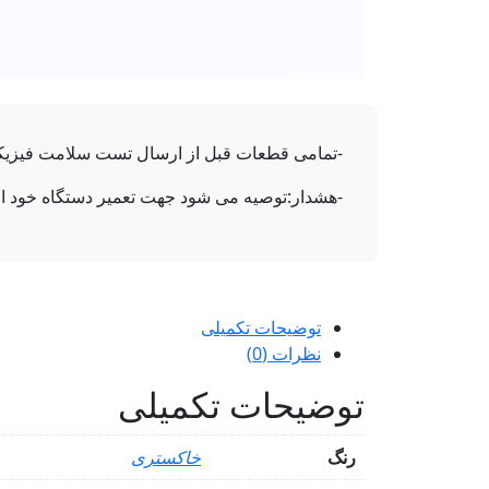
-تمامی قطعات قبل از ارسال تست سلامت فیزیکی می شوند و دارای 7 رو
-هشدار:توصیه می شود جهت تعمیر دستگاه خود از 
توضیحات تکمیلی
نظرات (0)
توضیحات تکمیلی
رنگ
خاکستری