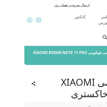
ارسال سریع در همان روز
لس
کانکتور
ربین
پیشنهاد شگفت انگیز
درب پشت گوشی شیائومی XIAOMI REDMI NOTE 11 PRO
درب پشت گوشی شیائومی XIAOMI