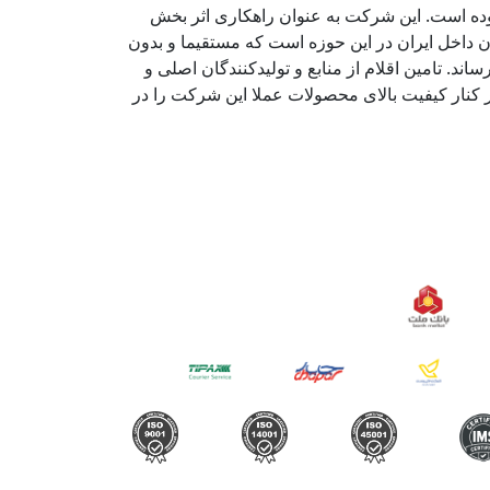
دکی می باشند با هدف تامین و توزیع تخصصی قطعات یدکی تلفن همراه از سال 1400 آغاز نموده است. این شرکت به عنوان راهکاری اثر بخش
ن داخل ایران در این حوزه است که مستقیما و بدون
اند. تامین اقلام از منابع و تولیدکنندگان اصلی و
 کنار کیفیت بالای محصولات عملا این شرکت را در