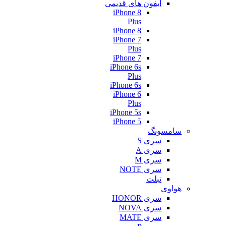
آیفون های قدیمی
iPhone 8
Plus
iPhone 8
iPhone 7
Plus
iPhone 7
iPhone 6s
Plus
iPhone 6s
iPhone 6
Plus
iPhone 5s
iPhone 5
سامسونگ
سری S
سری A
سری M
سری NOTE
تبلت
هواوی
سری HONOR
سری NOVA
سری MATE