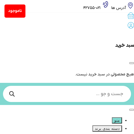
آدرس ها
021-42755
ناموجود
سبد خرید
هیچ محصولی در سبد خرید نیست.
Products
search
منو
دسته بندی برند