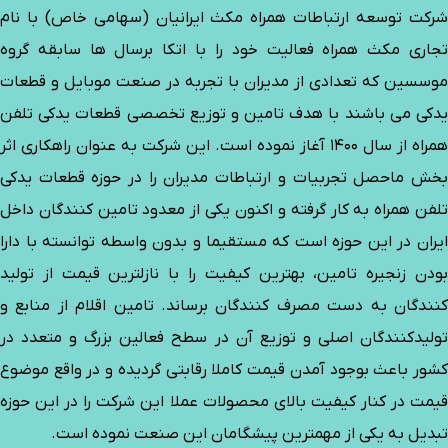
شرکت توسعه ارتباطات همراه مکث ایرانیان (سهامی خاص) با نام
تجاری مکث همراه فعالیت خود را با اتکا برسال ها سابقه گروه
موسسین که تعدادی از مدیران با تجربه در صنعت موبایل و قطعات
یدکی می باشند با هدف تامین و توزیع تخصصی قطعات یدکی تلفن
همراه از سال 1400 آغاز نموده است. این شرکت به عنوان راهکاری اثر
بخش ماحصل تجربیات و ارتباطات مدیران را در حوزه قطعات یدکی
تلفن همراه به کار گرفته و اکنون یکی از معدود تامین کنندگان داخل
ایران در این حوزه است که مستقیما و بدون واسطه توانسته با دارا
بودن زنجیره تامین، بهترین کیفیت را با نازلترین قیمت از تولید
کنندگان به دست مصرف کنندگان برساند. تامین اقلام از منابع و
تولیدکنندگان اصلی و توزیع آن در سطح فعالین بزرگ و متعدد در
کشور باعث بوجود آمدن قیمت کاملا رقابتی گردیده و در واقع موضوع
قیمت در کنار کیفیت بالای محصولات عملا این شرکت را در این حوزه
تبدیل به یکی از مهمترین پیشگامان این صنعت نموده است.