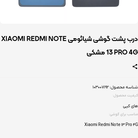
درب پشت گوشی شیائومی XIAOMI REDMI NOTE
13 PRO 4G مشکی
شناسه محصول:
103007192
کیفیت محصول:
های کپی
مناسب برای گوشی:
Xiaomi Redmi Note 13 Pro 4G