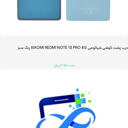
درب پشت گوشی شیائومی XIAOMI REDMI NOTE 13 PRO 4G رنگ سبز
۲.۹۶۰.۰۰۰
ریال