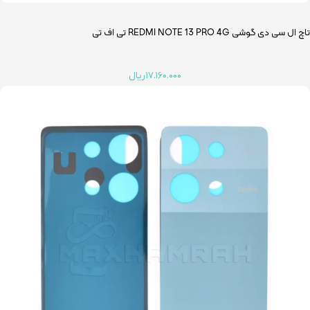
تاچ ال سی دی گوشی REDMI NOTE 13 PRO 4G تی اف تی
۱۷.۱۶۰.۰۰۰
ریال