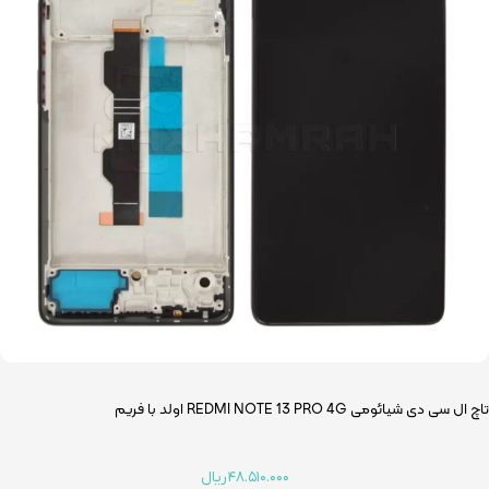
تاچ ال سی دی شیائومی REDMI NOTE 13 PRO 4G اولد با فریم
۴۸.۵۱۰.۰۰۰
ریال