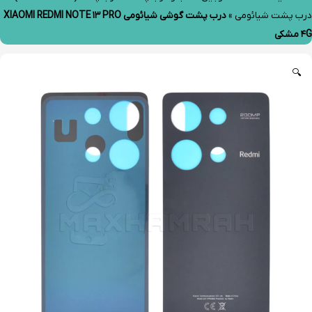
درب پشت شیائومی
»
درب پشت گوشی شیائومی XIAOMI REDMI NOTE 13 PRO
4G مشکی
🔍