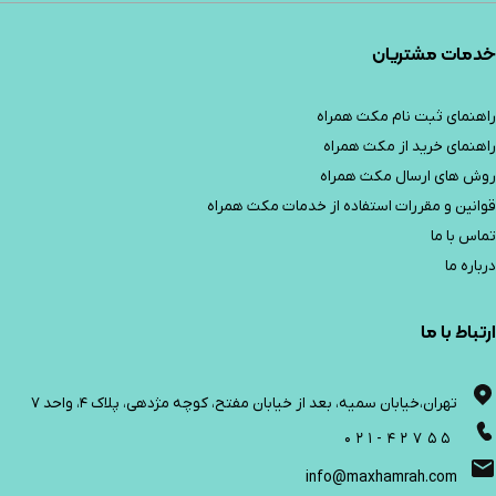
خدمات مشتریان
راهنمای ثبت نام مکث همراه
راهنمای خرید از مکث همراه
روش های ارسال مکث همراه
قوانین و مقررات استفاده از خدمات مکث همراه
تماس با ما
درباره ما
ارتباط با ما
تهران،خیابان سمیه، بعد از خیابان مفتح، کوچه مژدهی، پلاک 4، واحد 7
021-42755
info@maxhamrah.com