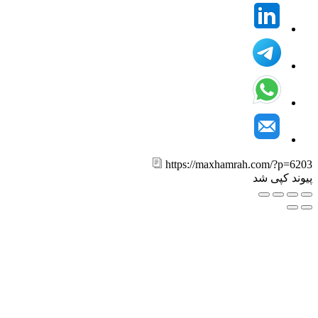
https://maxhamrah.com/?p=6
ند کپی شد