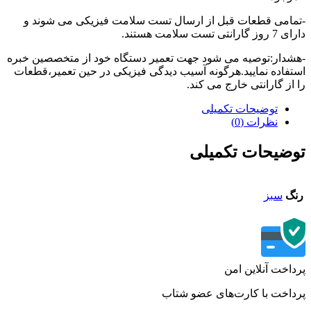
امی قطعات قبل از ارسال تست سلامت فیزیکی می شوند و
تی تست سلامت هستند.
دار:توصیه می شود جهت تعمیر دستگاه خود از متخصصین خبره
فاده نمایید.هرگونه آسیب دیدگی فیزیکی در حین تعمیر،قطعات
از گارانتی خارج می کند.
توضیحات تکمیلی
نظرات (0)
ضیحات تکمیلی
گ
سبز
اخت آنلاین امن
اخت با کارت‌های عضو شتاب