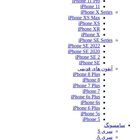
iPhone 11 Pro
iPhone 11
iPhone X Series
iPhone XS Max
iPhone XS
iPhone XR
iPhone X
iPhone SE Series
iPhone SE 2022
iPhone SE 2020
iPhone SE 2
iPhone SE
آیفون های قدیمی
iPhone 8 Plus
iPhone 8
iPhone 7 Plus
iPhone 7
iPhone 6s Plus
iPhone 6s
iPhone 6 Plus
iPhone 5s
iPhone 5
سامسونگ
سری S
سری A