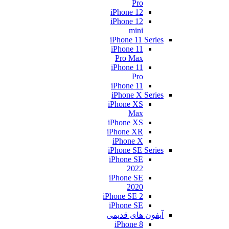
Pro
iPhone 12
iPhone 12
mini
iPhone 11 Series
iPhone 11
Pro Max
iPhone 11
Pro
iPhone 11
iPhone X Series
iPhone XS
Max
iPhone XS
iPhone XR
iPhone X
iPhone SE Series
iPhone SE
2022
iPhone SE
2020
iPhone SE 2
iPhone SE
آیفون های قدیمی
iPhone 8