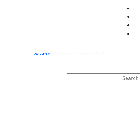
طراحی سایت و سئو توسط
وب رمز