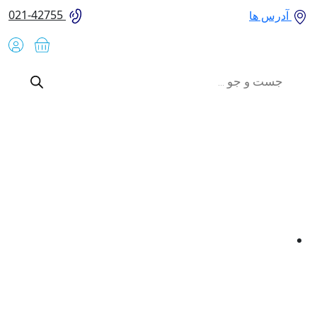
021-42755
آدرس ها
Product
searc