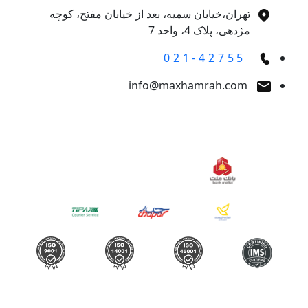
تهران،خیابان سمیه، بعد از خیابان مفتح، کوچه
مژدهی، پلاک 4، واحد 7
021-42755
info@maxhamrah.com