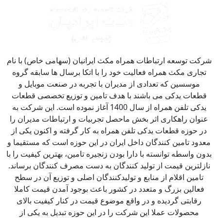
کت توسعه ارتباطات همراه مکث ایرانیان (سهامی خاص) با نام
جاری مکث همراه فعالیت خود را با اتکا برسال ها سابقه گروه
موسسین که تعدادی از مدیران با تجربه در صنعت موبایل و
طعات یدکی می باشند با هدف تامین و توزیع تخصصی قطعات
یدکی تلفن همراه از سال 1400 آغاز نموده است. این شرکت به
نوان راهکاری اثر بخش ماحصل تجربیات و ارتباطات مدیران را
ر حوزه قطعات یدکی تلفن همراه به کار گرفته و اکنون یکی از
دود تامین کنندگان داخل ایران در این حوزه است که مستقیما و
ون واسطه توانسته با دارا بودن زنجیره تامین، بهترین کیفیت را با
زلترین قیمت از تولید کنندگان به دست مصرف کنندگان برساند.
تامین اقلام از منابع و تولیدکنندگان اصلی و توزیع آن در سطح
فعالین بزرگ و متعدد در کشور باعث بوجود آمدن قیمت کاملا
رقابتی گردیده و در واقع موضوع قیمت در کنار کیفیت بالای
محصولات عملا این شرکت را در این حوزه تبدیل به یکی از