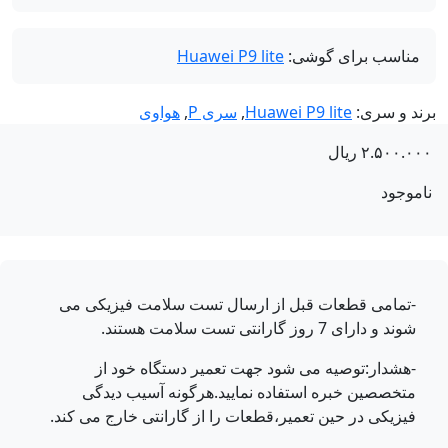
مناسب برای گوشی:
Huawei P9 lite
ند و سری:
Huawei P9 lite
,
سری P
,
هواوی
۲.۵۰۰.۰
ریال
موجود
-تمامی قطعات قبل از ارسال تست سلامت فیزیکی می
شوند و دارای 7 روز گارانتی تست سلامت هستند.
-هشدار:توصیه می شود جهت تعمیر دستگاه خود از
متخصصین خبره استفاده نمایید.هرگونه آسیب دیدگی
فیزیکی در حین تعمیر،قطعات را از گارانتی خارج می کند.