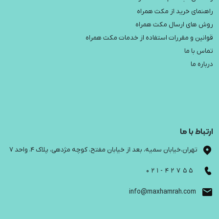
راهنمای خرید از مکث همراه
روش های ارسال مکث همراه
قوانین و مقررات استفاده از خدمات مکث همراه
تماس با ما
درباره ما
ارتباط با ما
تهران،خیابان سمیه، بعد از خیابان مفتح، کوچه مژدهی، پلاک 4، واحد 7
021-42755
info@maxhamrah.com