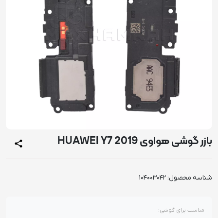
بازر گوشی هواوی HUAWEI Y7 2019
شناسه محصول:
104003042
مناسب برای گوشی: