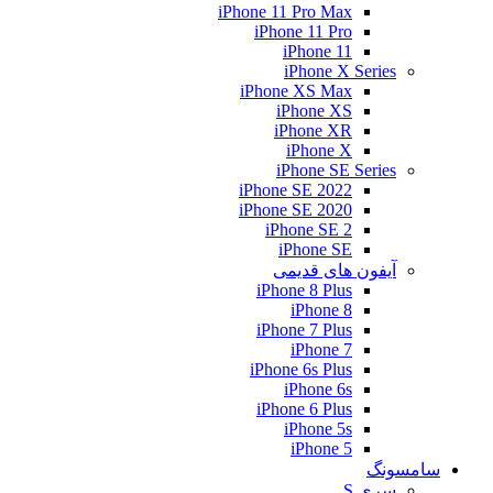
iPhone 11 Pro Max
iPhone 11 Pro
iPhone 11
iPhone X Series
iPhone XS Max
iPhone XS
iPhone XR
iPhone X
iPhone SE Series
iPhone SE 2022
iPhone SE 2020
iPhone SE 2
iPhone SE
آیفون های قدیمی
iPhone 8 Plus
iPhone 8
iPhone 7 Plus
iPhone 7
iPhone 6s Plus
iPhone 6s
iPhone 6 Plus
iPhone 5s
iPhone 5
سامسونگ
سری S