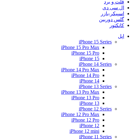
فلت و برد
ال سی دی
اسپیکر-بازر
گلس دوربین
کانکتور
اپل
iPhone 15 Series
iPhone 15 Pro Max
iPhone 15 Pro
iPhone 15
iPhone 14 Series
iPhone 14 Pro Max
iPhone 14 Pro
iPhone 14
iPhone 13 Series
iPhone 13 Pro Max
iPhone 13 Pro
iPhone 13
iPhone 12 Series
iPhone 12 Pro Max
iPhone 12 Pro
iPhone 12
iPhone 12 mini
iPhone 11 Series