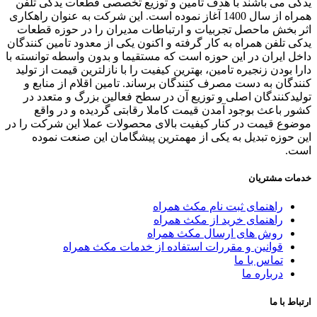
یدکی می باشند با هدف تامین و توزیع تخصصی قطعات یدکی تلفن
همراه از سال 1400 آغاز نموده است. این شرکت به عنوان راهکاری
اثر بخش ماحصل تجربیات و ارتباطات مدیران را در حوزه قطعات
یدکی تلفن همراه به کار گرفته و اکنون یکی از معدود تامین کنندگان
داخل ایران در این حوزه است که مستقیما و بدون واسطه توانسته با
دارا بودن زنجیره تامین، بهترین کیفیت را با نازلترین قیمت از تولید
کنندگان به دست مصرف کنندگان برساند. تامین اقلام از منابع و
تولیدکنندگان اصلی و توزیع آن در سطح فعالین بزرگ و متعدد در
کشور باعث بوجود آمدن قیمت کاملا رقابتی گردیده و در واقع
موضوع قیمت در کنار کیفیت بالای محصولات عملا این شرکت را در
این حوزه تبدیل به یکی از مهمترین پیشگامان این صنعت نموده
است.
خدمات مشتریان
راهنمای ثبت نام مکث همراه
راهنمای خرید از مکث همراه
روش های ارسال مکث همراه
قوانین و مقررات استفاده از خدمات مکث همراه
تماس با ما
درباره ما
ارتباط با ما