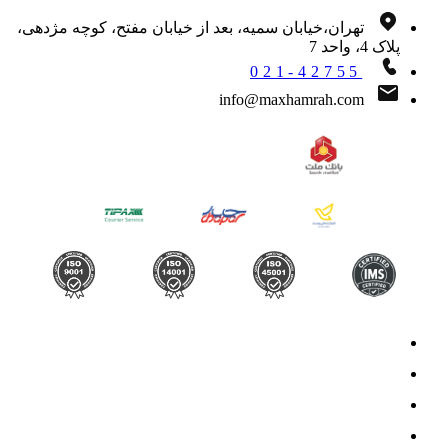
تهران،خیابان سمیه، بعد از خیابان مفتح، کوچه مژدهی،
پلاک 4، واحد 7
021-42755
info@maxhamrah.com