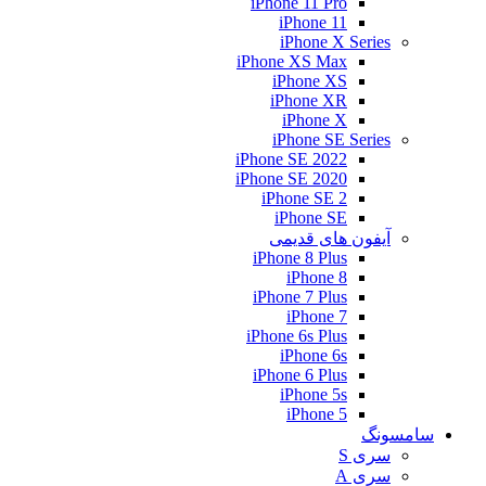
iPhone 11 Pro
iPhone 11
iPhone X Series
iPhone XS Max
iPhone XS
iPhone XR
iPhone X
iPhone SE Series
iPhone SE 2022
iPhone SE 2020
iPhone SE 2
iPhone SE
آیفون های قدیمی
iPhone 8 Plus
iPhone 8
iPhone 7 Plus
iPhone 7
iPhone 6s Plus
iPhone 6s
iPhone 6 Plus
iPhone 5s
iPhone 5
سامسونگ
سری S
سری A