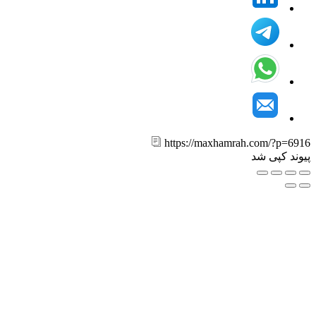
https://maxhamrah.com/?p=6
ند کپی شد