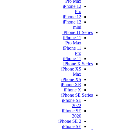
Pro Max
iPhone 12
Pro
iPhone 12
iPhone 12
mini
iPhone 11 Series
iPhone 11
Pro Max
iPhone 11
Pro
iPhone 11
iPhone X Series
iPhone XS
Max
iPhone XS
iPhone XR
iPhone X
iPhone SE Series
iPhone SE
2022
iPhone SE
2020
iPhone SE 2
iPhone SE