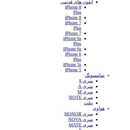
آیفون های قدیمی
iPhone 8
Plus
iPhone 8
iPhone 7
Plus
iPhone 7
iPhone 6s
Plus
iPhone 6s
iPhone 6
Plus
iPhone 5s
iPhone 5
سامسونگ
سری S
سری A
سری M
سری NOTE
تبلت
هواوی
سری HONOR
سری NOVA
سری MATE