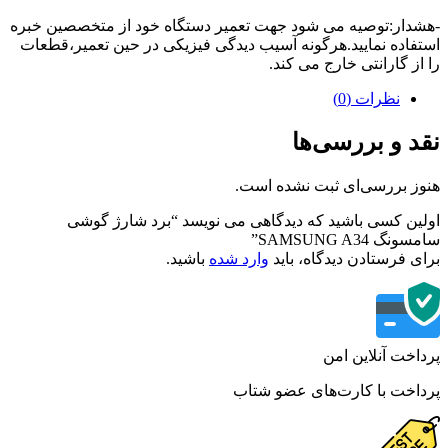
دار:توصیه می شود جهت تعمیر دستگاه خود از متخصصین خبره
فاده نمایید.هرگونه آسیب دیدگی فیزیکی در حین تعمیر،قطعات
از گارانتی خارج می کند.
نظرات (0)
د و بررسی‌ها
ز بررسی‌ای ثبت نشده است.
ین کسی باشید که دیدگاهی می نویسد “برد شارژ گوشی
گ SAMSUNG A34”
ی فرستادن دیدگاه، باید
وارد شده
باشید.
اخت آنلاین امن
اخت با کارت‌های عضو شتاب