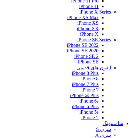
iPhone 11 Pro
iPhone 11
iPhone X Series
iPhone XS Max
iPhone XS
iPhone XR
iPhone X
iPhone SE Series
iPhone SE 2022
iPhone SE 2020
iPhone SE 2
iPhone SE
آیفون های قدیمی
iPhone 8 Plus
iPhone 8
iPhone 7 Plus
iPhone 7
iPhone 6s Plus
iPhone 6s
iPhone 6 Plus
iPhone 5s
iPhone 5
سامسونگ
سری S
سری A