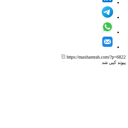
https://maxhamrah.com/?p=6
ند کپی شد