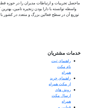
ماحصل تجربیات و ارتباطات مدیران را در حوزه قطعا
واسطه توانسته با دارا بودن زنجیره تامین، بهترین 
توزیع آن در سطح فعالین بزرگ و متعدد در کشور با
خدمات مشتریان
راهنمای ثبت
نام مکث
همراه
راهنمای خرید
از مکث همراه
روش های
ارسال مکث
همراه
قوانین و