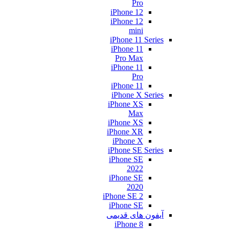
Pro
iPhone 12
iPhone 12
mini
iPhone 11 Series
iPhone 11
Pro Max
iPhone 11
Pro
iPhone 11
iPhone X Series
iPhone XS
Max
iPhone XS
iPhone XR
iPhone X
iPhone SE Series
iPhone SE
2022
iPhone SE
2020
iPhone SE 2
iPhone SE
آیفون های قدیمی
iPhone 8