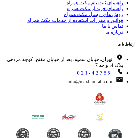
راهنمای ثبت نام مکث همراه
راهنمای خرید از مکث همراه
روش های ارسال مکث همراه
قوانین و مقررات استفاده از خدمات مکث همراه
تماس با ما
درباره ما
اط با ما
تهران،خیابان سمیه، بعد از خیابان مفتح، کوچه مژدهی،
پلاک 4، واحد 7
021-42755
info@maxhamrah.com