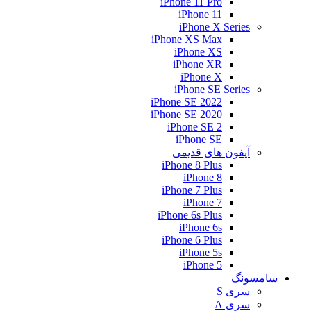
iPhone 11 Pro
iPhone 11
iPhone X Series
iPhone XS Max
iPhone XS
iPhone XR
iPhone X
iPhone SE Series
iPhone SE 2022
iPhone SE 2020
iPhone SE 2
iPhone SE
آیفون های قدیمی
iPhone 8 Plus
iPhone 8
iPhone 7 Plus
iPhone 7
iPhone 6s Plus
iPhone 6s
iPhone 6 Plus
iPhone 5s
iPhone 5
سامسونگ
سری S
سری A