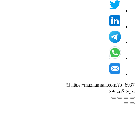
https://maxhamrah.com/?p=6
ند کپی شد