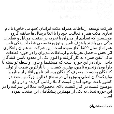
ت توسعه ارتباطات همراه مکث ایرانیان (سهامی خاص) با نام
ری مکث همراه فعالیت خود را با اتکا برسال ها سابقه گروه
سین که تعدادی از مدیران با تجربه در صنعت موبایل و قطعات
ی می باشند با هدف تامین و توزیع تخصصی قطعات یدکی تلفن
همراه از سال 1400 آغاز نموده است. این شرکت به عنوان راهکاری
 بخش ماحصل تجربیات و ارتباطات مدیران را در حوزه قطعات
ی تلفن همراه به کار گرفته و اکنون یکی از معدود تامین کنندگان
ل ایران در این حوزه است که مستقیما و بدون واسطه توانسته با
ا بودن زنجیره تامین، بهترین کیفیت را با نازلترین قیمت از تولید
دگان به دست مصرف کنندگان برساند. تامین اقلام از منابع و
یدکنندگان اصلی و توزیع آن در سطح فعالین بزرگ و متعدد در
ر باعث بوجود آمدن قیمت کاملا رقابتی گردیده و در واقع
وع قیمت در کنار کیفیت بالای محصولات عملا این شرکت را در
 حوزه تبدیل به یکی از مهمترین پیشگامان این صنعت نموده
ت.
ات مشتریان