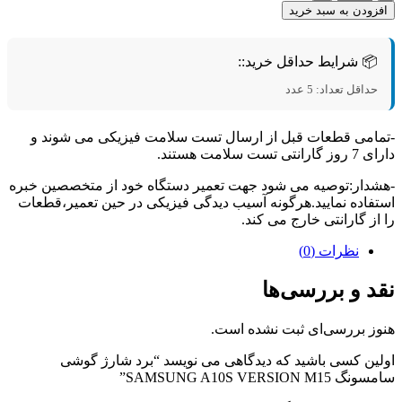
زودن به سبد خرید
📦 شرایط حداقل خرید::
حداقل تعداد: 5 عدد
امی قطعات قبل از ارسال تست سلامت فیزیکی می شوند و
تی تست سلامت هستند.
دار:توصیه می شود جهت تعمیر دستگاه خود از متخصصین خبره
فاده نمایید.هرگونه آسیب دیدگی فیزیکی در حین تعمیر،قطعات
از گارانتی خارج می کند.
نظرات (0)
د و بررسی‌ها
ز بررسی‌ای ثبت نشده است.
ین کسی باشید که دیدگاهی می نویسد “برد شارژ گوشی
SAMSUNG A10S VERSION M1”