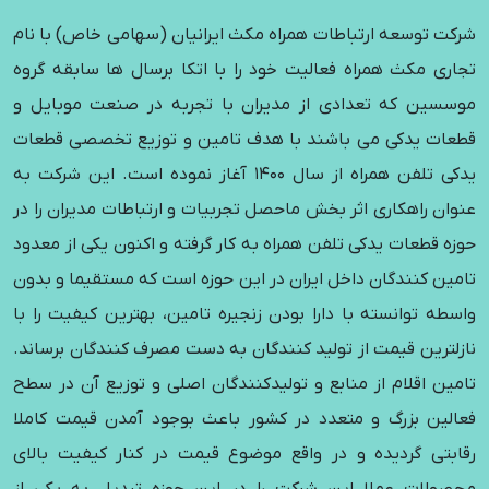
کت توسعه ارتباطات همراه مکث ایرانیان (سهامی خاص) با نام
اری مکث همراه فعالیت خود را با اتکا برسال ها سابقه گروه
سسین که تعدادی از مدیران با تجربه در صنعت موبایل و
عات یدکی می باشند با هدف تامین و توزیع تخصصی قطعات
یدکی تلفن همراه از سال 1400 آغاز نموده است. این شرکت به
وان راهکاری اثر بخش ماحصل تجربیات و ارتباطات مدیران را در
زه قطعات یدکی تلفن همراه به کار گرفته و اکنون یکی از معدود
مین کنندگان داخل ایران در این حوزه است که مستقیما و بدون
سطه توانسته با دارا بودن زنجیره تامین، بهترین کیفیت را با
زلترین قیمت از تولید کنندگان به دست مصرف کنندگان برساند.
مین اقلام از منابع و تولیدکنندگان اصلی و توزیع آن در سطح
الین بزرگ و متعدد در کشور باعث بوجود آمدن قیمت کاملا
ابتی گردیده و در واقع موضوع قیمت در کنار کیفیت بالای
صولات عملا این شرکت را در این حوزه تبدیل به یکی از