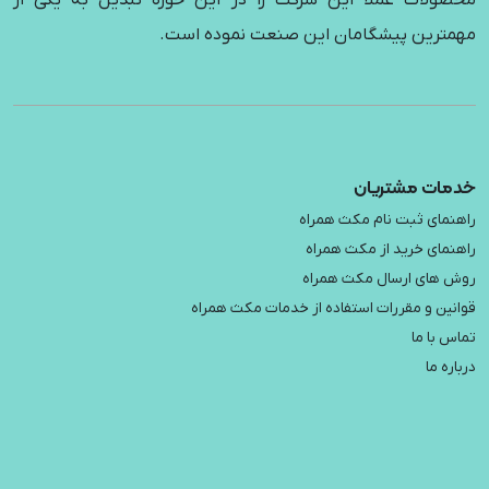
مترین پیشگامان این صنعت نموده است.
مات مشتریان
نمای ثبت نام مکث همراه
نمای خرید از مکث همراه
 های ارسال مکث همراه
نین و مقررات استفاده از خدمات مکث همراه
س با ما
اره ما