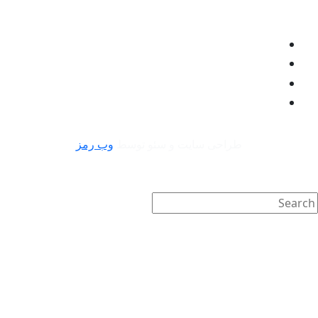
طراحی سایت و سئو توسط
وب رمز