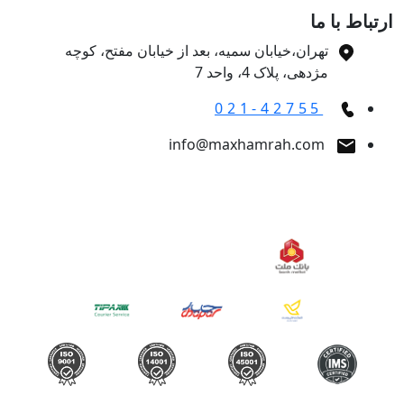
تباط با ما
تهران،خیابان سمیه، بعد از خیابان مفتح، کوچه
مژدهی، پلاک 4، واحد 7
021-42755
info@maxhamrah.com