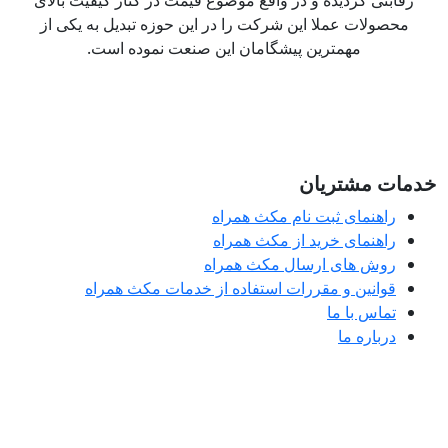
رقابتی گردیده و در واقع موضوع قیمت در کنار کیفیت بالای
محصولات عملا این شرکت را در این حوزه تبدیل به یکی از
مهمترین پیشگامان این صنعت نموده است.
مات مشتریان
راهنمای ثبت نام مکث همراه
راهنمای خرید از مکث همراه
روش های ارسال مکث همراه
قوانین و مقررات استفاده از خدمات مکث همراه
تماس با ما
درباره ما