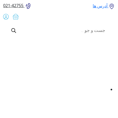
021-42755
آدرس ها
Product
searc