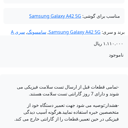
مناسب برای گوشی:
Samsung Galaxy A42 5G
ند و سری:
Samsung Galaxy A42 5G
,
سامسونگ
,
سری A
۱.۱۱۰.۰
ریال
موجود
-تمامی قطعات قبل از ارسال تست سلامت فیزیکی می
شوند و دارای 7 روز گارانتی تست سلامت هستند.
-هشدار:توصیه می شود جهت تعمیر دستگاه خود از
متخصصین خبره استفاده نمایید.هرگونه آسیب دیدگی
فیزیکی در حین تعمیر،قطعات را از گارانتی خارج می کند.