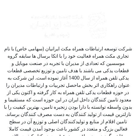
کت توسعه ارتباطات همراه مکث ایرانیان (سهامی خاص) با نام
جاری مکث همراه فعالیت خود را با اتکا برسال ها سابقه گروه
موسسین که تعدادی از مدیران با تجربه در صنعت موبایل و
طعات یدکی می باشند با هدف تامین و توزیع تخصصی قطعات
یدکی تلفن همراه از سال 1400 آغاز نموده است. این شرکت به
نوان راهکاری اثر بخش ماحصل تجربیات و ارتباطات مدیران را
ر حوزه قطعات یدکی تلفن همراه به کار گرفته و اکنون یکی از
دود تامین کنندگان داخل ایران در این حوزه است که مستقیما و
ون واسطه توانسته با دارا بودن زنجیره تامین، بهترین کیفیت را با
زلترین قیمت از تولید کنندگان به دست مصرف کنندگان برساند.
تامین اقلام از منابع و تولیدکنندگان اصلی و توزیع آن در سطح
فعالین بزرگ و متعدد در کشور باعث بوجود آمدن قیمت کاملا