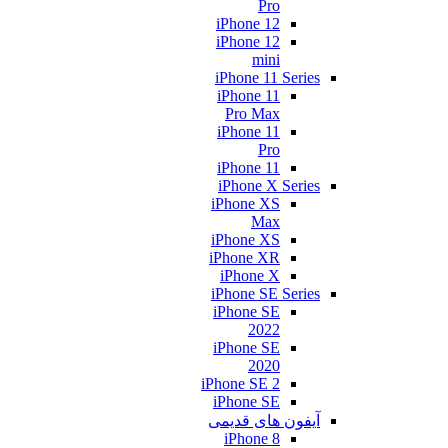
Pro
iPhone 12
iPhone 12
mini
iPhone 11 Series
iPhone 11
Pro Max
iPhone 11
Pro
iPhone 11
iPhone X Series
iPhone XS
Max
iPhone XS
iPhone XR
iPhone X
iPhone SE Series
iPhone SE
2022
iPhone SE
2020
iPhone SE 2
iPhone SE
آیفون های قدیمی
iPhone 8