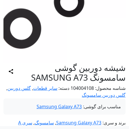
یشه دوربین گوشی
سونگ SAMSUNG A73
اسه محصول:
104004108
دسته:
سایر قطعات
,
گلس دوربین
,
س دوربین سامسونگ
مناسب برای گوشی:
Samsung Galaxy A73
ند و سری:
Samsung Galaxy A73
,
سامسونگ
,
سری A