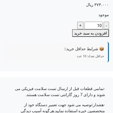
۳۷۴.۰
ریال
جود
داد
فزودن به سبد خرید
📦 شرایط حداقل خرید::
حداقل تعداد: 10 عدد
-تمامی قطعات قبل از ارسال تست سلامت فیزیکی می
شوند و دارای 7 روز گارانتی تست سلامت هستند.
-هشدار:توصیه می شود جهت تعمیر دستگاه خود از
متخصصین خبره استفاده نمایید.هرگونه آسیب دیدگی