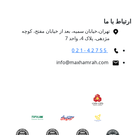
تباط با ما
تهران،خیابان سمیه، بعد از خیابان مفتح، کوچه
مژدهی، پلاک 4، واحد 7
021-42755
info@maxhamrah.com