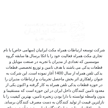
کت توسعه ارتباطات همراه مکث ایرانیان (سهامی خاص) با نام
جاری مکث همراه فعالیت خود را با اتکا برسال ها سابقه گروه
موسسین که تعدادی از مدیران با تجربه در صنعت موبایل و
طعات یدکی می باشند با هدف تامین و توزیع تخصصی قطعات
یدکی تلفن همراه از سال 1400 آغاز نموده است. این شرکت به
نوان راهکاری اثر بخش ماحصل تجربیات و ارتباطات مدیران را
ر حوزه قطعات یدکی تلفن همراه به کار گرفته و اکنون یکی از
دود تامین کنندگان داخل ایران در این حوزه است که مستقیما و
ون واسطه توانسته با دارا بودن زنجیره تامین، بهترین کیفیت را با
زلترین قیمت از تولید کنندگان به دست مصرف کنندگان برساند.
تامین اقلام از منابع و تولیدکنندگان اصلی و توزیع آن در سطح