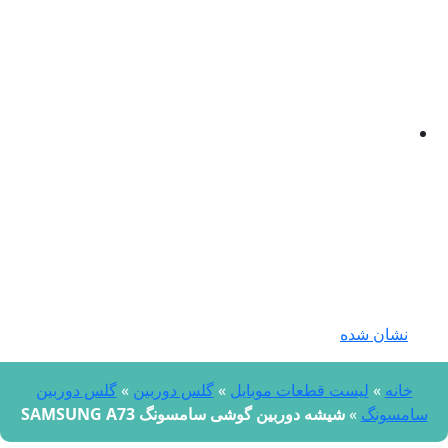
نشان شده
خانه
»
لیست قطعات موبایل
»
گلس دوربین
»
گلس دوربین
امسونگ
»
شیشه دوربین گوشی سامسونگ SAMSUNG A73