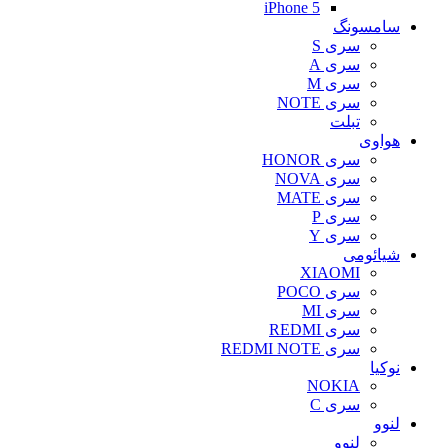
iPhone 5
سامسونگ
سری S
سری A
سری M
سری NOTE
تبلت
هواوی
سری HONOR
سری NOVA
سری MATE
سری P
سری Y
شیائومی
XIAOMI
سری POCO
سری MI
سری REDMI
سری REDMI NOTE
نوکیا
NOKIA
سری C
لنوو
لنوو