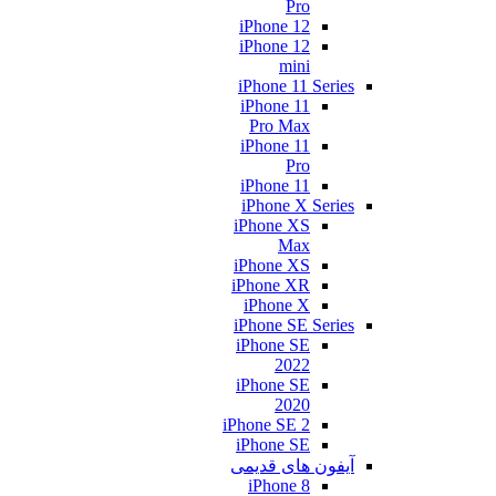
Pro
iPhone 12
iPhone 12
mini
iPhone 11 Series
iPhone 11
Pro Max
iPhone 11
Pro
iPhone 11
iPhone X Series
iPhone XS
Max
iPhone XS
iPhone XR
iPhone X
iPhone SE Series
iPhone SE
2022
iPhone SE
2020
iPhone SE 2
iPhone SE
آیفون های قدیمی
iPhone 8