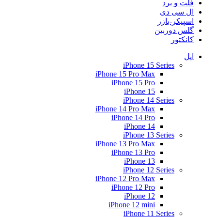
فلت و برد
ال سی دی
اسپیکر-بازر
گلس دوربین
کانکتور
اپل
iPhone 15 Series
iPhone 15 Pro Max
iPhone 15 Pro
iPhone 15
iPhone 14 Series
iPhone 14 Pro Max
iPhone 14 Pro
iPhone 14
iPhone 13 Series
iPhone 13 Pro Max
iPhone 13 Pro
iPhone 13
iPhone 12 Series
iPhone 12 Pro Max
iPhone 12 Pro
iPhone 12
iPhone 12 mini
iPhone 11 Series