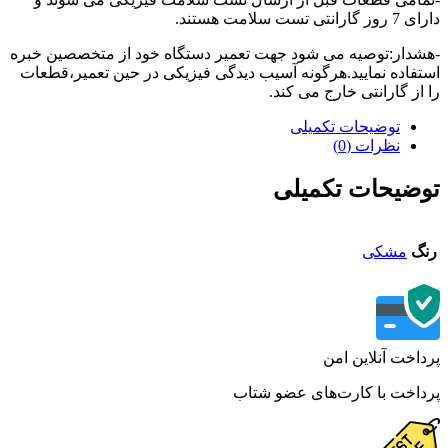
تی تست سلامت هستند.
دار:توصیه می شود جهت تعمیر دستگاه خود از متخصصین خبره
فاده نمایید.هرگونه آسیب دیدگی فیزیکی در حین تعمیر،قطعات
از گارانتی خارج می کند.
توضیحات تکمیلی
نظرات (0)
ضیحات تکمیلی
گ
مشکی
اخت آنلاین امن
اخت با کارت‌های عضو شتاب