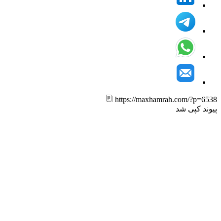
https://maxhamrah.com/?p=6
ند کپی شد