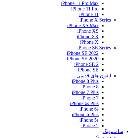
iPhone 11 Pro Max
iPhone 11 Pro
iPhone 11
iPhone X Series
iPhone XS Max
iPhone XS
iPhone XR
iPhone X
iPhone SE Series
iPhone SE 2022
iPhone SE 2020
iPhone SE 2
iPhone SE
آیفون های قدیمی
iPhone 8 Plus
iPhone 8
iPhone 7 Plus
iPhone 7
iPhone 6s Plus
iPhone 6s
iPhone 6 Plus
iPhone 5s
iPhone 5
سامسونگ
سری S