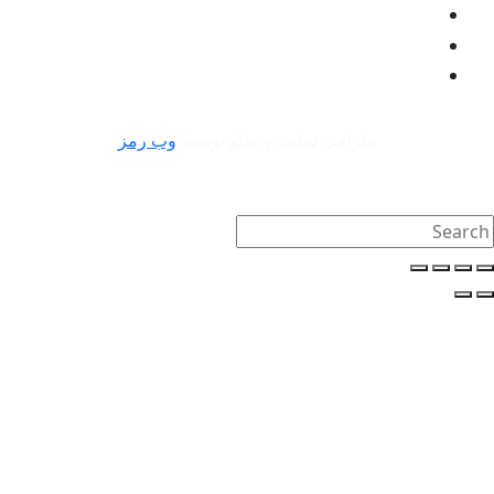
طراحی سایت و سئو توسط
وب رمز