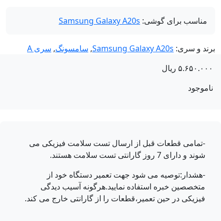
مناسب برای گوشی:
Samsung Galaxy A20s
ند و سری:
Samsung Galaxy A20s
,
سامسونگ
,
سری A
۵.۶۵۰.۰
ریال
موجود
-تمامی قطعات قبل از ارسال تست سلامت فیزیکی می
شوند و دارای 7 روز گارانتی تست سلامت هستند.
-هشدار:توصیه می شود جهت تعمیر دستگاه خود از
متخصصین خبره استفاده نمایید.هرگونه آسیب دیدگی
فیزیکی در حین تعمیر،قطعات را از گارانتی خارج می کند.