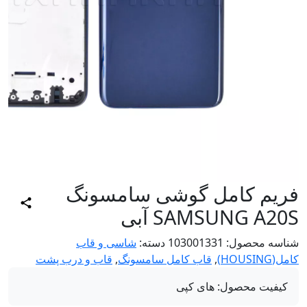
ریم کامل گوشی سامسونگ
SAMSUNG A2 آبی
اسه محصول:
103001331
دسته:
شاسی و قاب
HOUSING)
,
قاب کامل سامسونگ
,
قاب و درب پشت
کیفیت محصول:
های کپی