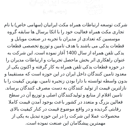
کت توسعه ارتباطات همراه مکث ایرانیان (سهامی خاص) با نام
جاری مکث همراه فعالیت خود را با اتکا برسال ها سابقه گروه
موسسین که تعدادی از مدیران با تجربه در صنعت موبایل و
طعات یدکی می باشند با هدف تامین و توزیع تخصصی قطعات
یدکی تلفن همراه از سال 1400 آغاز نموده است. این شرکت به
نوان راهکاری اثر بخش ماحصل تجربیات و ارتباطات مدیران را
ر حوزه قطعات یدکی تلفن همراه به کار گرفته و اکنون یکی از
دود تامین کنندگان داخل ایران در این حوزه است که مستقیما و
ون واسطه توانسته با دارا بودن زنجیره تامین، بهترین کیفیت را با
زلترین قیمت از تولید کنندگان به دست مصرف کنندگان برساند.
تامین اقلام از منابع و تولیدکنندگان اصلی و توزیع آن در سطح
فعالین بزرگ و متعدد در کشور باعث بوجود آمدن قیمت کاملا
رقابتی گردیده و در واقع موضوع قیمت در کنار کیفیت بالای
محصولات عملا این شرکت را در این حوزه تبدیل به یکی از
مهمترین پیشگامان این صنعت نموده است.