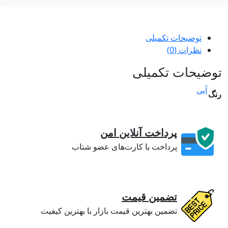
توضیحات تکمیلی
نظرات (0)
ضیحات تکمیلی
آبی
گ
پرداخت آنلاین امن
پرداخت با کارت‌های عضو شتاب
تضمین قیمت
تضمین بهترین قیمت بازار با بهترین کیفیت