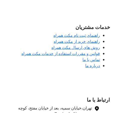
مات مشتریان
راهنمای ثبت نام مکث همراه
راهنمای خرید از مکث همراه
روش های ارسال مکث همراه
قوانین و مقررات استفاده از خدمات مکث همراه
تماس با ما
درباره ما
تباط با ما
تهران،خیابان سمیه، بعد از خیابان مفتح، کوچه