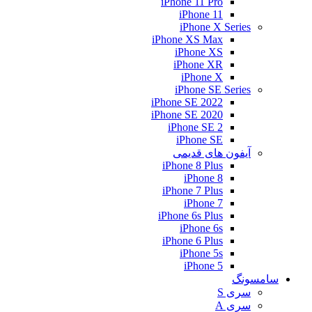
iPhone 11 Pro
iPhone 11
iPhone X Series
iPhone XS Max
iPhone XS
iPhone XR
iPhone X
iPhone SE Series
iPhone SE 2022
iPhone SE 2020
iPhone SE 2
iPhone SE
آیفون های قدیمی
iPhone 8 Plus
iPhone 8
iPhone 7 Plus
iPhone 7
iPhone 6s Plus
iPhone 6s
iPhone 6 Plus
iPhone 5s
iPhone 5
سامسونگ
سری S
سری A