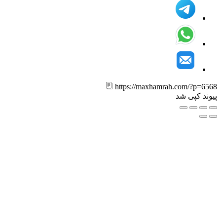
https://maxhamrah.com/?p=6
ند کپی شد