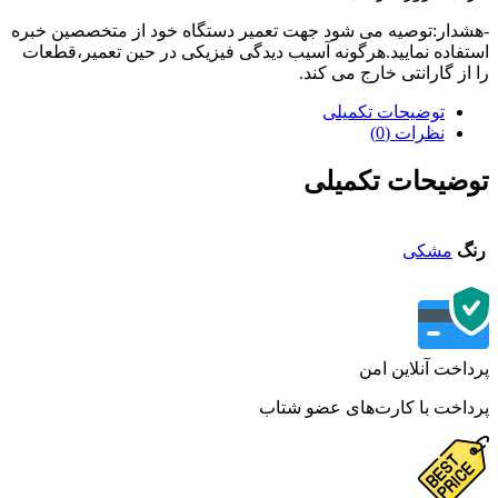
دار:توصیه می شود جهت تعمیر دستگاه خود از متخصصین خبره
فاده نمایید.هرگونه آسیب دیدگی فیزیکی در حین تعمیر،قطعات
از گارانتی خارج می کند.
توضیحات تکمیلی
نظرات (0)
ضیحات تکمیلی
گ
مشکی
اخت آنلاین امن
اخت با کارت‌های عضو شتاب