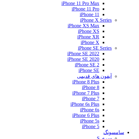
iPhone 11 Pro Max
iPhone 11 Pro
iPhone 11
iPhone X Series
iPhone XS Max
iPhone XS
iPhone XR
iPhone X
iPhone SE Series
iPhone SE 2022
iPhone SE 2020
iPhone SE 2
iPhone SE
آیفون های قدیمی
iPhone 8 Plus
iPhone 8
iPhone 7 Plus
iPhone 7
iPhone 6s Plus
iPhone 6s
iPhone 6 Plus
iPhone 5s
iPhone 5
سامسونگ
سری S