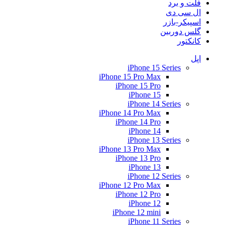
فلت و برد
ال سی دی
اسپیکر-بازر
گلس دوربین
کانکتور
اپل
iPhone 15 Series
iPhone 15 Pro Max
iPhone 15 Pro
iPhone 15
iPhone 14 Series
iPhone 14 Pro Max
iPhone 14 Pro
iPhone 14
iPhone 13 Series
iPhone 13 Pro Max
iPhone 13 Pro
iPhone 13
iPhone 12 Series
iPhone 12 Pro Max
iPhone 12 Pro
iPhone 12
iPhone 12 mini
iPhone 11 Series