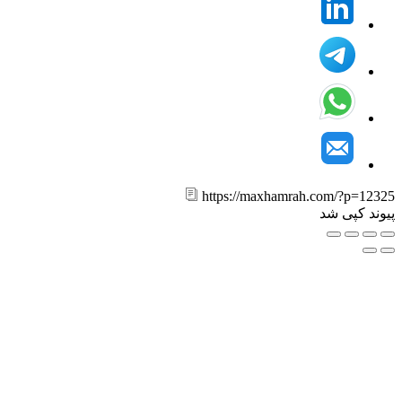
https://maxhamrah.com/?p=12
ند کپی شد