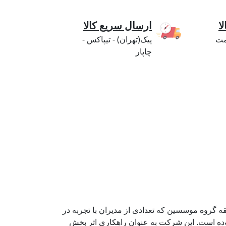
ا
ارسال سریع کالا
مت
پیک(تهران) - تیپاکس -
چاپار
ه گروه موسسین که تعدادی از مدیران با تجربه در
دکی می باشند با هدف تامین و توزیع تخصصی قطعات یدکی تلفن همراه از سال 1400 آغاز نموده است. این شرکت به عنوان راهکاری اثر بخش