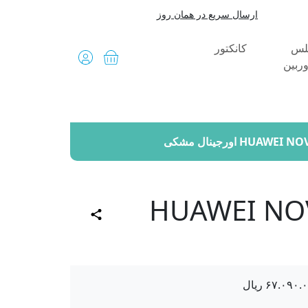
ارسال سریع در همان روز
لس
کانکتور
ربین
پیشنهاد شگفت انگیز
ل سی دی هواوی HUAWEI NOVA
۶۷.۰۹۰.
ریال