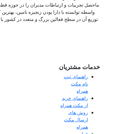
ماحصل تجربیات و ارتباطات مدیران را در حوزه قطعا
واسطه توانسته با دارا بودن زنجیره تامین، بهترین 
توزیع آن در سطح فعالین بزرگ و متعدد در کشور با
خدمات مشتریان
راهنمای ثبت
نام مکث
همراه
راهنمای خرید
از مکث همراه
روش های
ارسال مکث
همراه