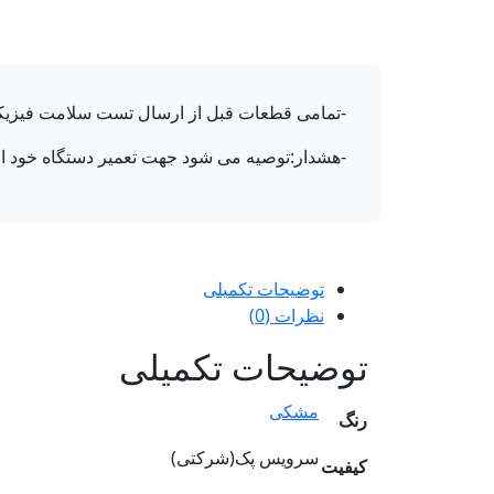
-تمامی قطعات قبل از ارسال تست سلامت فیزیکی می شوند و دارای 7 رو
-هشدار:توصیه می شود جهت تعمیر دستگاه خود از 
توضیحات تکمیلی
نظرات (0)
توضیحات تکمیلی
مشکی
رنگ
سرویس پک(شرکتی)
کیفیت