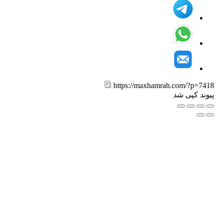
https://maxhamrah.com/?p=7
ند کپی شد